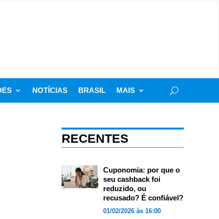
DES
NOTÍCIAS
BRASIL
MAIS
RECENTES
Cuponomia: por que o
seu cashback foi
reduzido, ou
recusado? É confiável?
01/02/2026 às 16:00