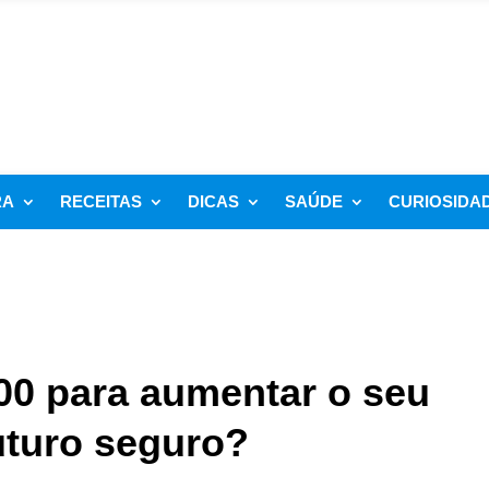
RA
RECEITAS
DICAS
SAÚDE
CURIOSIDA
000 para aumentar o seu
uturo seguro?