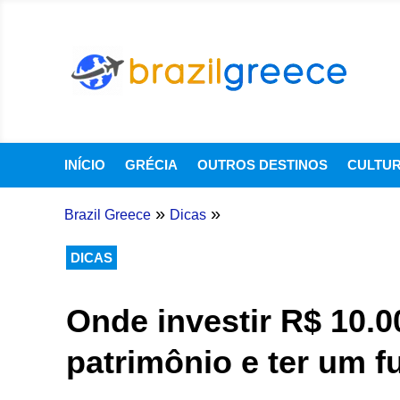
INÍCIO
GRÉCIA
OUTROS DESTINOS
CULTU
»
»
Brazil Greece
Dicas
DICAS
Onde investir R$ 10.
patrimônio e ter um f