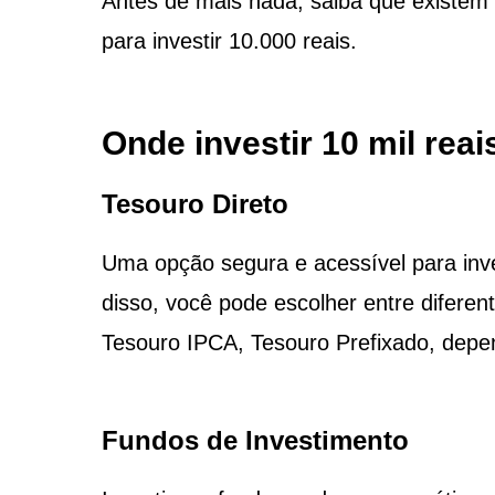
Antes de mais nada, saiba que existem 
para investir 10.000 reais.
Onde investir 10 mil rea
Tesouro Direto
Uma opção segura e acessível para inves
disso, você pode escolher entre diferent
Tesouro IPCA, Tesouro Prefixado, depen
Fundos de Investimento