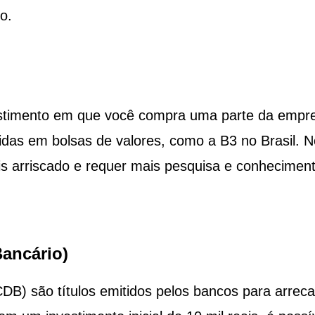
o.
estimento em que você compra uma parte da empr
as em bolsas de valores, como a B3 no Brasil. N
is arriscado e requer mais pesquisa e conhecimen
Bancário)
CDB) são títulos emitidos pelos bancos para arrec