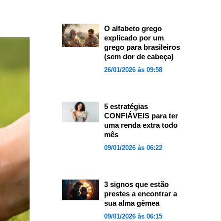
O alfabeto grego
explicado por um
grego para brasileiros
(sem dor de cabeça)
26/01/2026 às 09:58
5 estratégias
CONFIÁVEIS para ter
uma renda extra todo
mês
09/01/2026 às 06:22
3 signos que estão
prestes a encontrar a
sua alma gêmea
09/01/2026 às 06:15