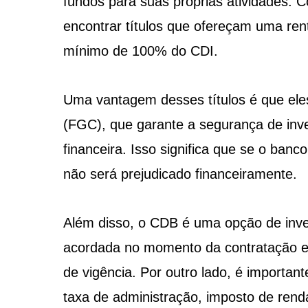
fundos para suas próprias atividades. Co
encontrar títulos que ofereçam uma re
mínimo de 100% do CDI.
Uma vantagem desses títulos é que eles
(FGC), que garante a segurança de inve
financeira. Isso significa que se o banco
não será prejudicado financeiramente.
Além disso, o CDB é uma opção de inves
acordada no momento da contratação e n
de vigência. Por outro lado, é importan
taxa de administração, imposto de renda