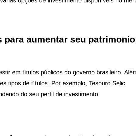
várias opções de investimento disponíveis no me
is para aumentar seu patrimonio
tir em títulos públicos do governo brasileiro. Alé
es tipos de títulos. Por exemplo, Tesouro Selic,
dendo do seu perfil de investimento.