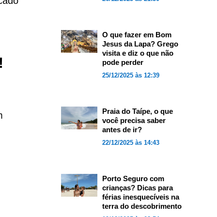
rcado
O que fazer em Bom
Jesus da Lapa? Grego
visita e diz o que não
!
pode perder
25/12/2025 às 12:39
Praia do Taípe, o que
m
você precisa saber
antes de ir?
22/12/2025 às 14:43
Porto Seguro com
crianças? Dicas para
férias inesquecíveis na
terra do descobrimento