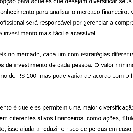
opção para aqueles que desejam diversificar seus
onhecimento para analisar o mercado financeiro.
ofissional será responsável por gerenciar a compr
 investimento mais fácil e acessível.
veis no mercado, cada um com estratégias diferent
os de investimento de cada pessoa. O valor mínim
no de R$ 100, mas pode variar de acordo com o 
ento é que eles permitem uma maior diversificaçã
em diferentes ativos financeiros, como ações, títul
o, isso ajuda a reduzir o risco de perdas em caso