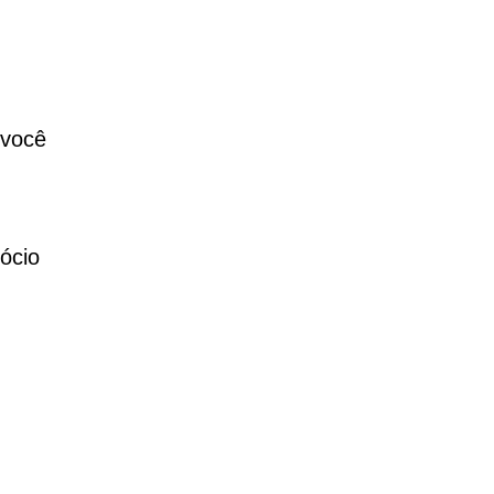
 você
ócio