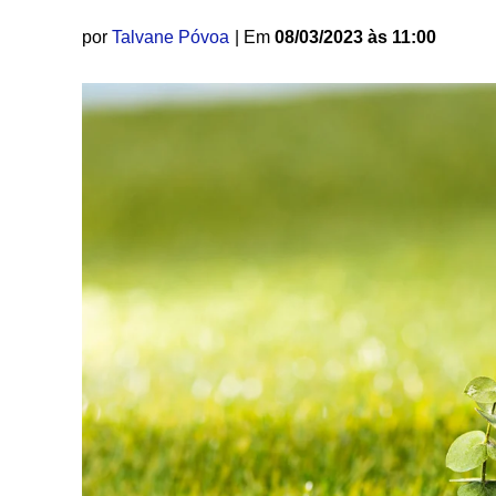
por
Talvane Póvoa
| Em
08/03/2023 às 11:00