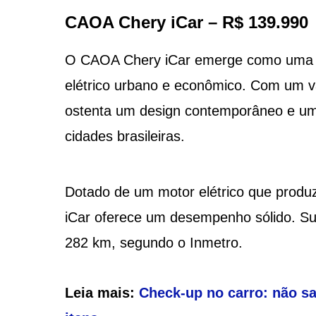
CAOA Chery iCar – R$ 139.990
O CAOA Chery iCar emerge como uma op
elétrico urbano e econômico. Com um va
ostenta um design contemporâneo e um
cidades brasileiras.
Dotado de um motor elétrico que produz
iCar oferece um desempenho sólido. Su
282 km, segundo o Inmetro.
Leia mais:
Check-up no carro: não sa