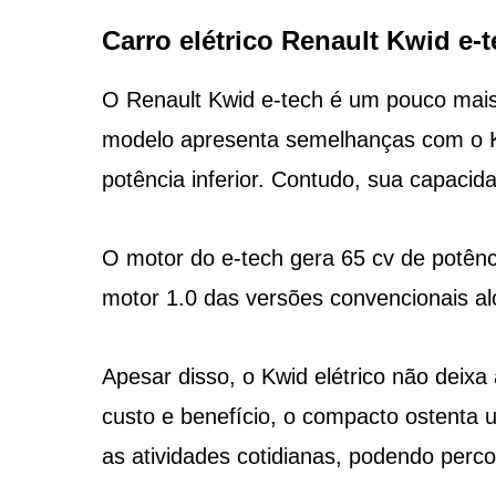
Carro elétrico Renault Kwid e-
O Renault Kwid e-tech é um pouco mai
modelo apresenta semelhanças com o K
potência inferior. Contudo, sua capacid
O motor do e-tech gera 65 cv de potên
motor 1.0 das versões convencionais al
Apesar disso, o Kwid elétrico não deixa
custo e benefício, o compacto ostenta u
as atividades cotidianas, podendo perc