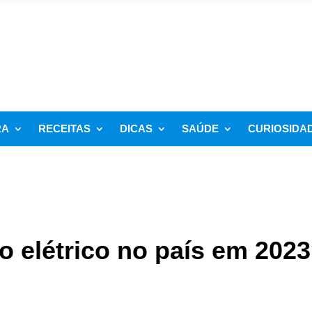
RA
RECEITAS
DICAS
SAÚDE
CURIOSIDA
o elétrico no país em 202