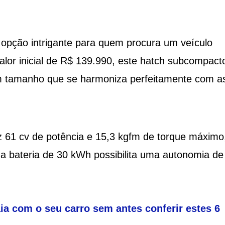
ção intrigante para quem procura um veículo
lor inicial de R$ 139.990, este hatch subcompact
 tamanho que se harmoniza perfeitamente com a
 61 cv de potência e 15,3 kgfm de torque máximo
a bateria de 30 kWh possibilita uma autonomia de
ia com o seu carro sem antes conferir estes 6