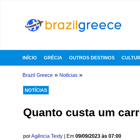
INÍCIO
GRÉCIA
OUTROS DESTINOS
CULTU
»
»
Brazil Greece
Notícias
NOTÍCIAS
Quanto custa um carr
por
Agência Texty
| Em
09/09/2023 às 07:00