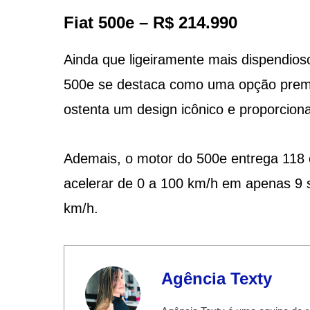
Fiat 500e – R$ 214.990
Ainda que ligeiramente mais dispendio
500e se destaca como uma opção premi
ostenta um design icônico e proporcion
Ademais, o motor do 500e entrega 118 c
acelerar de 0 a 100 km/h em apenas 9 
km/h.
Agência Texty