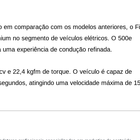
so em comparação com os modelos anteriores, o Fi
um no segmento de veículos elétricos. O 500e
a uma experiência de condução refinada.
v e 22,4 kgfm de torque. O veículo é capaz de
segundos, atingindo uma velocidade máxima de 1