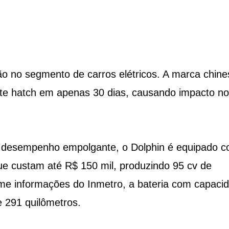
 no segmento de carros elétricos. A marca chine
ste hatch em apenas 30 dias, causando impacto no
 desempenho empolgante, o Dolphin é equipado c
ue custam até R$ 150 mil, produzindo 95 cv de
rme informações do Inmetro, a bateria com capaci
 291 quilômetros.