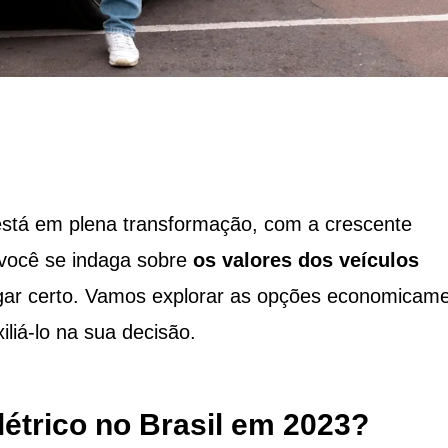
stá em plena transformação, com a crescente
e você se indaga sobre
os valores dos veículos
ugar certo. Vamos explorar as opções economicam
liá-lo na sua decisão.
étrico no Brasil em 2023?