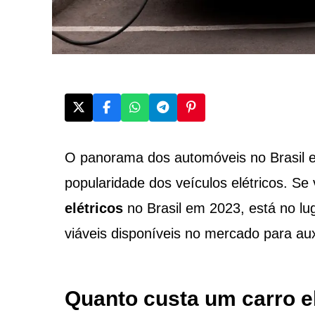
O panorama dos automóveis no Brasil e
popularidade dos veículos elétricos. S
elétricos
no Brasil em 2023, está no l
viáveis disponíveis no mercado para auxi
Quanto custa um carro el