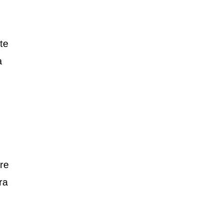
te
a
re
ra