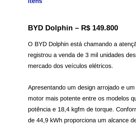
itens
BYD Dolphin – R$ 149.800
O BYD Dolphin está chamando a atenção
registrou a venda de 3 mil unidades de
mercado dos veículos elétricos.
Apresentando um design arrojado e um
motor mais potente entre os modelos q
potência e 18,4 kgfm de torque. Confo
de 44,9 kWh proporciona um alcance de