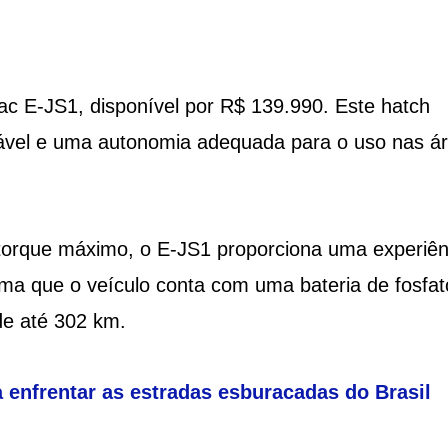
Jac E-JS1, disponível por R$ 139.990. Este hatch
vel e uma autonomia adequada para o uso nas á
torque máximo, o E-JS1 proporciona uma experiên
ma que o veículo conta com uma bateria de fosfat
de até 302 km.
 enfrentar as estradas esburacadas do Brasil