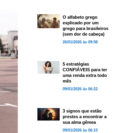
O alfabeto grego
explicado por um
grego para brasileiros
(sem dor de cabeça)
26/01/2026 às 09:58
5 estratégias
CONFIÁVEIS para ter
uma renda extra todo
mês
09/01/2026 às 06:22
3 signos que estão
prestes a encontrar a
sua alma gêmea
09/01/2026 às 06:15