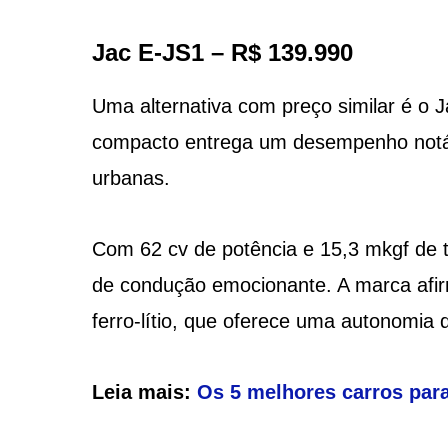
Jac E-JS1 – R$ 139.990
Uma alternativa com preço similar é o 
compacto entrega um desempenho notá
urbanas.
Com 62 cv de potência e 15,3 mkgf de 
de condução emocionante. A marca afir
ferro-lítio, que oferece uma autonomia 
Leia mais:
Os 5 melhores carros para