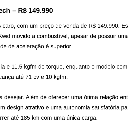
tech – R$ 149.990
s caro, com um preço de venda de R$ 149.990. Es
wid movido a combustível, apesar de possuir um
ade de aceleração é superior.
cia e 11,5 kgfm de torque, enquanto o modelo com
cança até 71 cv e 10 kgfm.
 a desejar. Além de oferecer uma ótima relação ent
m design atrativo e uma autonomia satisfatória pa
orrer até 185 km com uma única carga.