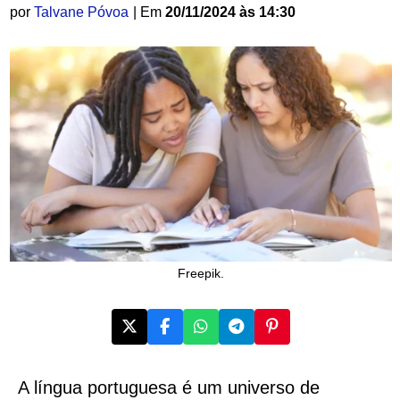
por
Talvane Póvoa
| Em
20/11/2024 às 14:30
Freepik.
A língua portuguesa é um universo de