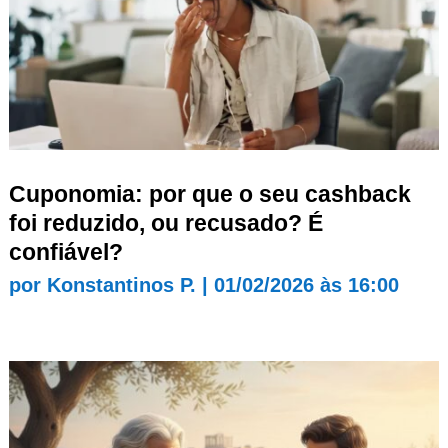
Cuponomia: por que o seu cashback
foi reduzido, ou recusado? É
confiável?
por
Konstantinos P.
|
01/02/2026 às 16:00