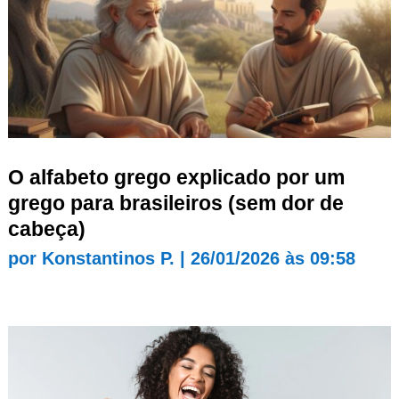
O alfabeto grego explicado por um
grego para brasileiros (sem dor de
cabeça)
por
Konstantinos P.
|
26/01/2026 às 09:58