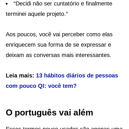
“Decidi não ser cuntatório e finalmente
terminei aquele projeto.”
Aos poucos, você vai perceber como elas
enriquecem sua forma de se expressar e
deixam as conversas mais interessantes.
Leia mais:
13 hábitos diários de pessoas
com pouco QI: você tem?
O português vai além
Esses termos pouco usados são apenas uma