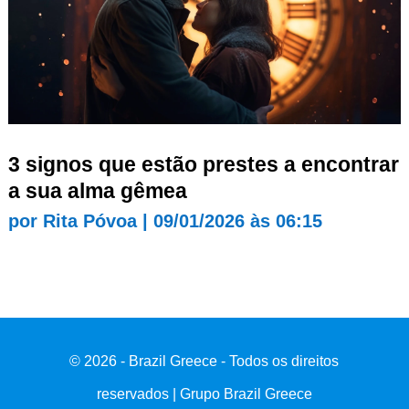
3 signos que estão prestes a encontrar
a sua alma gêmea
por
Rita Póvoa
|
09/01/2026 às 06:15
© 2026 - Brazil Greece - Todos os direitos
reservados | Grupo Brazil Greece