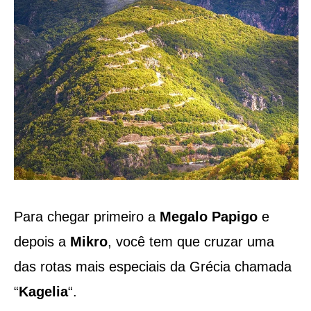
Para chegar primeiro a
Megalo Papigo
e
depois a
Mikro
, você tem que cruzar uma
das rotas mais especiais da Grécia chamada
“
Kagelia
“.