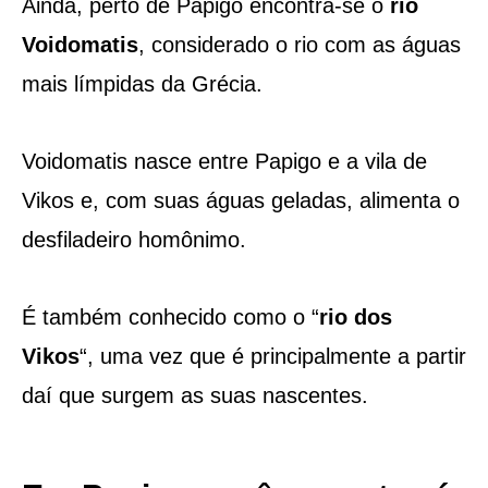
Ainda, perto de Papigo encontra-se o
rio
Voidomatis
, considerado o rio com as águas
mais límpidas da Grécia.
Voidomatis nasce entre Papigo e a vila de
Vikos e, com suas águas geladas, alimenta o
desfiladeiro homônimo.
É também conhecido como o “
rio dos
Vikos
“, uma vez que é principalmente a partir
daí que surgem as suas nascentes.