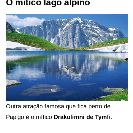
O mítico lago alpino
Outra atração famosa que fica perto de
Papigo é o mítico
Drakolimni de Tymfi
.