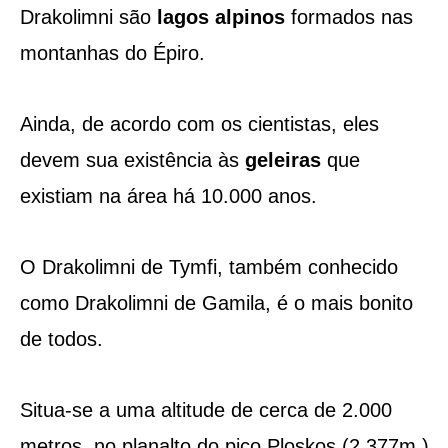
Drakolimni são
lagos alpinos
formados nas
montanhas do Épiro.
Ainda, de acordo com os cientistas, eles
devem sua existência às
geleiras
que
existiam na área há 10.000 anos.
O Drakolimni de Tymfi, também conhecido
como Drakolimni de Gamila, é o mais bonito
de todos.
Situa-se a uma altitude de cerca de 2.000
metros, no planalto do pico Ploskos (2.377m.)