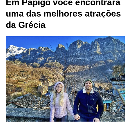
Em Papigo você encontrará
uma das melhores atrações
da Grécia