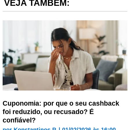
VEJA TAMBÉM:
Cuponomia: por que o seu cashback
foi reduzido, ou recusado? É
confiável?
por
Konstantinos P.
|
01/02/2026 às 16:00