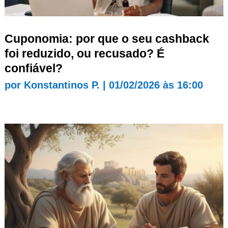
Cuponomia: por que o seu cashback
foi reduzido, ou recusado? É
confiável?
por
Konstantinos P.
|
01/02/2026 às 16:00