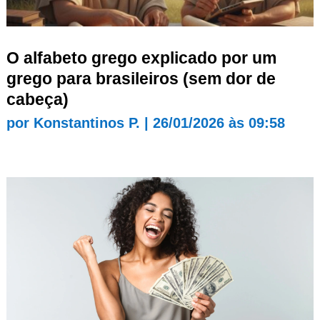
O alfabeto grego explicado por um
grego para brasileiros (sem dor de
cabeça)
por
Konstantinos P.
|
26/01/2026 às 09:58