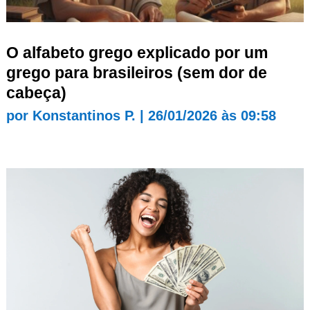
O alfabeto grego explicado por um
grego para brasileiros (sem dor de
cabeça)
por
Konstantinos P.
|
26/01/2026 às 09:58