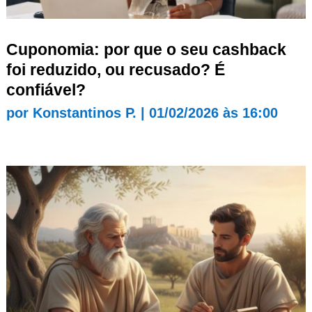
Cuponomia: por que o seu cashback
foi reduzido, ou recusado? É
confiável?
por
Konstantinos P.
|
01/02/2026 às 16:00