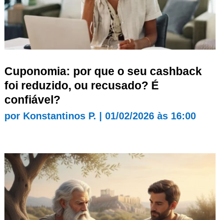
Cuponomia: por que o seu cashback
foi reduzido, ou recusado? É
confiável?
por
Konstantinos P.
|
01/02/2026 às 16:00