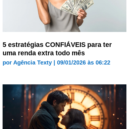
5 estratégias CONFIÁVEIS para ter
uma renda extra todo mês
por
Agência Texty
|
09/01/2026 às 06:22