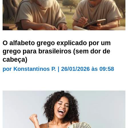
O alfabeto grego explicado por um
grego para brasileiros (sem dor de
cabeça)
por
Konstantinos P.
|
26/01/2026 às 09:58