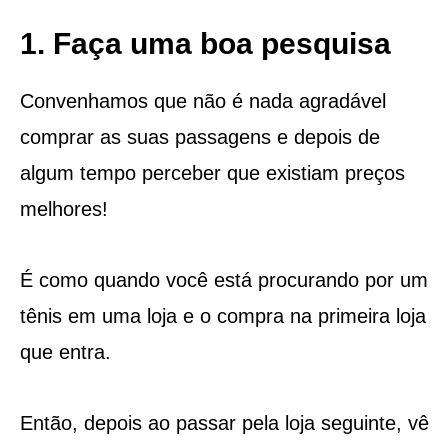
1. Faça uma boa pesquisa
Convenhamos que não é nada agradável
comprar as suas passagens e depois de
algum tempo perceber que existiam preços
melhores!
É como quando você está procurando por um
tênis em uma loja e o compra na primeira loja
que entra.
Então, depois ao passar pela loja seguinte, vê