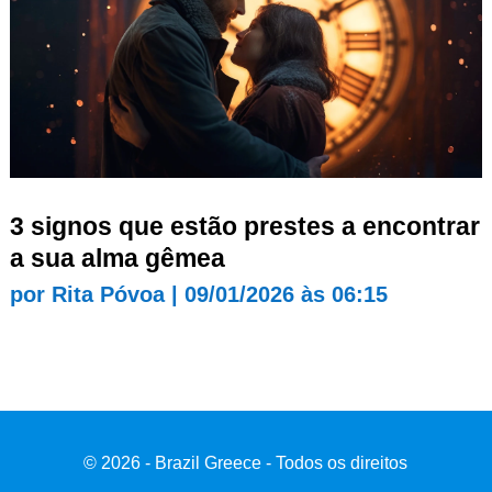
3 signos que estão prestes a encontrar
a sua alma gêmea
por
Rita Póvoa
|
09/01/2026 às 06:15
© 2026 - Brazil Greece - Todos os direitos