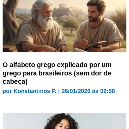
O alfabeto grego explicado por um
grego para brasileiros (sem dor de
cabeça)
por
Konstantinos P.
|
26/01/2026 às 09:58