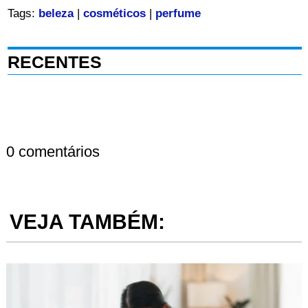
Tags:
beleza
|
cosméticos
|
perfume
RECENTES
0 comentários
VEJA TAMBÉM: