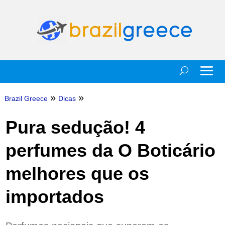
»
»
Brazil Greece
Dicas
Pura sedução! 4
perfumes da O Boticário
melhores que os
importados