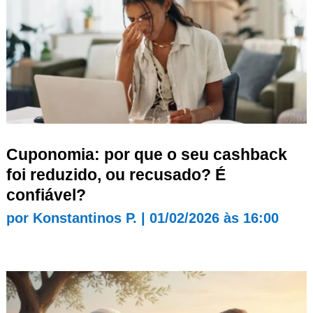
Cuponomia: por que o seu cashback
foi reduzido, ou recusado? É
confiável?
por
Konstantinos P.
|
01/02/2026 às 16:00