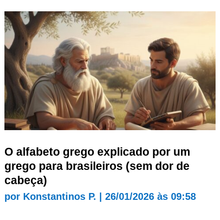
O alfabeto grego explicado por um
grego para brasileiros (sem dor de
cabeça)
por
Konstantinos P.
|
26/01/2026 às 09:58