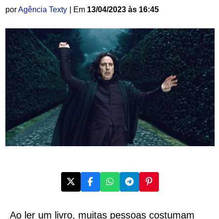
por
Agência Texty
| Em
13/04/2023 às 16:45
Ao ler um livro, muitas pessoas costumam