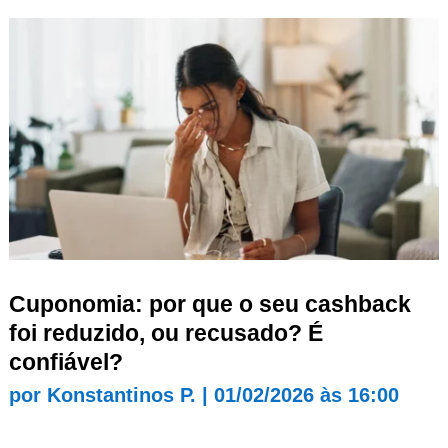
Cuponomia: por que o seu cashback
foi reduzido, ou recusado? É
confiável?
por
Konstantinos P.
|
01/02/2026 às 16:00