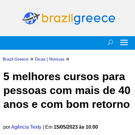
»
»
Brazil Greece
Dicas
|
Notícias
5 melhores cursos para
pessoas com mais de 40
anos e com bom retorno
por
Agência Texty
| Em
15/05/2023 às 10:00