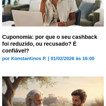
Cuponomia: por que o seu cashback
foi reduzido, ou recusado? É
confiável?
por
Konstantinos P.
|
01/02/2026 às 16:00