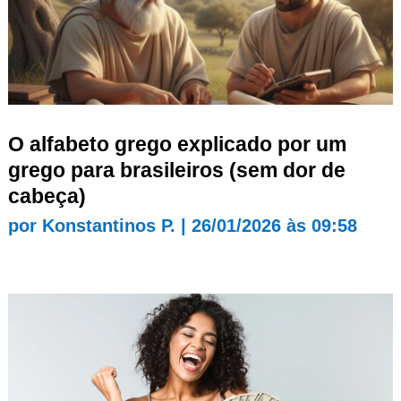
O alfabeto grego explicado por um
grego para brasileiros (sem dor de
cabeça)
por
Konstantinos P.
|
26/01/2026 às 09:58