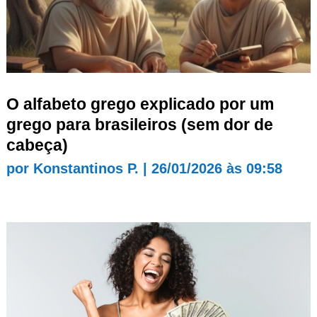
O alfabeto grego explicado por um
grego para brasileiros (sem dor de
cabeça)
por
Konstantinos P.
|
26/01/2026 às 09:58