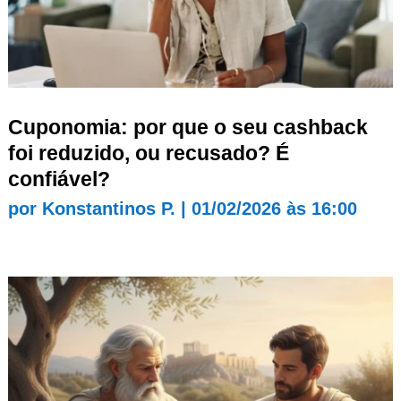
Cuponomia: por que o seu cashback
foi reduzido, ou recusado? É
confiável?
por
Konstantinos P.
|
01/02/2026 às 16:00