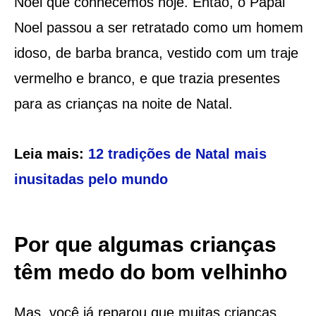
Noel que conhecemos hoje. Então, o Papai
Noel passou a ser retratado como um homem
idoso, de barba branca, vestido com um traje
vermelho e branco, e que trazia presentes
para as crianças na noite de Natal.
Leia mais:
12 tradições de Natal mais
inusitadas pelo mundo
Por que algumas crianças
têm medo do bom velhinho
Mas, você já reparou que muitas crianças