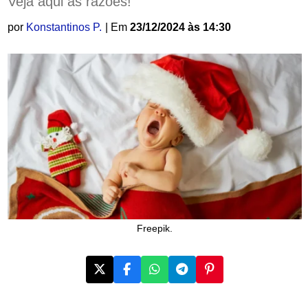
Veja aqui as razões!
por
Konstantinos P.
| Em
23/12/2024 às 14:30
Freepik.