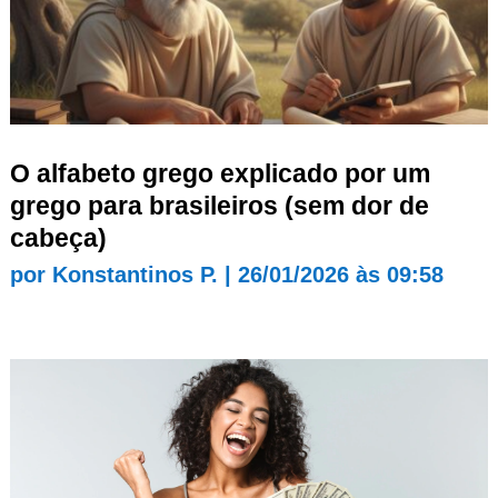
O alfabeto grego explicado por um
grego para brasileiros (sem dor de
cabeça)
por
Konstantinos P.
|
26/01/2026 às 09:58