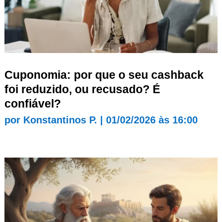
Cuponomia: por que o seu cashback
foi reduzido, ou recusado? É
confiável?
por
Konstantinos P.
|
01/02/2026 às 16:00