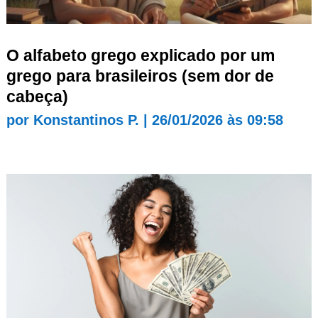
O alfabeto grego explicado por um
grego para brasileiros (sem dor de
cabeça)
por
Konstantinos P.
|
26/01/2026 às 09:58