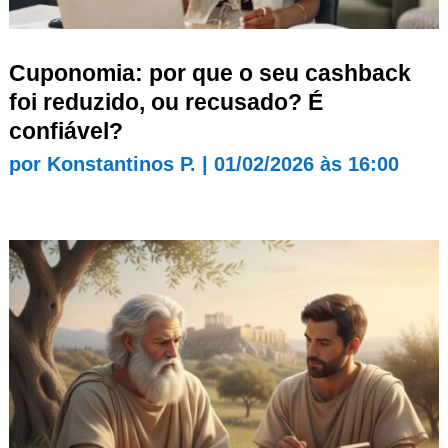
Cuponomia: por que o seu cashback
foi reduzido, ou recusado? É
confiável?
por
Konstantinos P.
|
01/02/2026 às 16:00