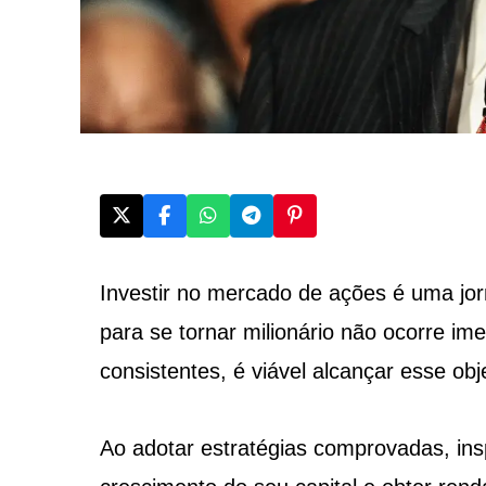
Investir no mercado de ações é uma jo
para se tornar milionário não ocorre i
consistentes, é viável alcançar esse obje
Ao adotar estratégias comprovadas, in