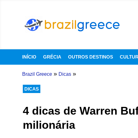
INÍCIO
GRÉCIA
OUTROS DESTINOS
CULTU
»
»
Brazil Greece
Dicas
DICAS
4 dicas de Warren Bu
milionária