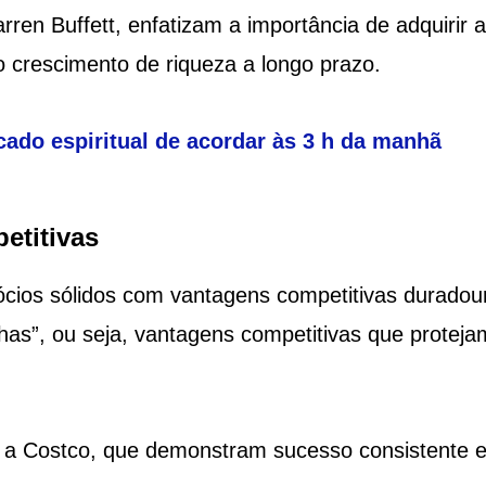
rren Buffett, enfatizam a importância de adquirir 
 crescimento de riqueza a longo prazo.
cado espiritual de acordar às 3 h da manhã
etitivas
gócios sólidos com vantagens competitivas duradou
s”, ou seja, vantagens competitivas que proteja
a Costco, que demonstram sucesso consistente 