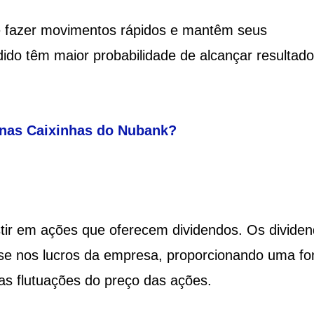
de fazer movimentos rápidos e mantêm seus
ido têm maior probabilidade de alcançar resultad
nas Caixinhas do Nubank?
stir em ações que oferecem dividendos. Os divide
e nos lucros da empresa, proporcionando uma fo
as flutuações do preço das ações.