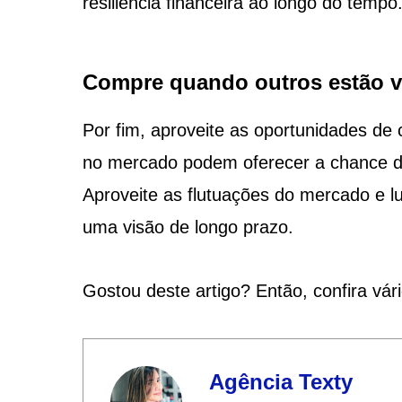
resiliência financeira ao longo do tempo
Compre quando outros estão 
Por fim, aproveite as oportunidades d
no mercado podem oferecer a chance de
Aproveite as flutuações do mercado e 
uma visão de longo prazo.
Gostou deste artigo? Então, confira vár
Agência Texty