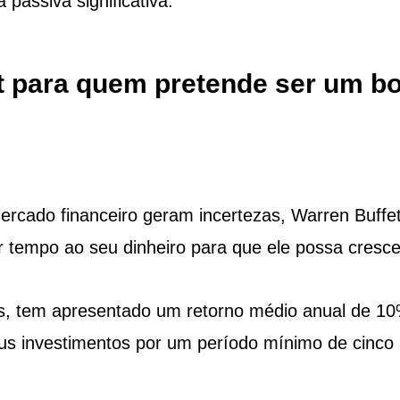
 passiva significativa.
tt para quem pretende ser um b
cado financeiro geram incertezas, Warren Buffet
r tempo ao seu dinheiro para que ele possa cresce
s, tem apresentado um retorno médio anual de 10
us investimentos por um período mínimo de cinco