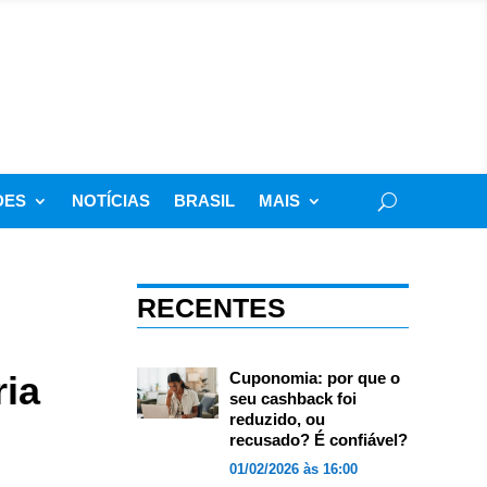
DES
NOTÍCIAS
BRASIL
MAIS
RECENTES
ria
Cuponomia: por que o
seu cashback foi
reduzido, ou
recusado? É confiável?
01/02/2026 às 16:00