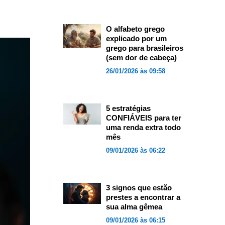
O alfabeto grego
explicado por um
grego para brasileiros
(sem dor de cabeça)
26/01/2026 às 09:58
5 estratégias
CONFIÁVEIS para ter
uma renda extra todo
mês
09/01/2026 às 06:22
3 signos que estão
prestes a encontrar a
sua alma gêmea
09/01/2026 às 06:15