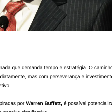
rnada que demanda tempo e estratégia. O caminh
mediatamente, mas com perseverança e investiment
tivo.
spiradas por
Warren Buffett,
é possível potencializ