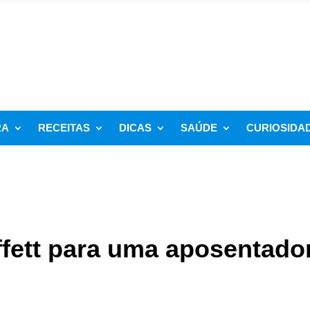
RA
RECEITAS
DICAS
SAÚDE
CURIOSIDA
ffett para uma aposentado