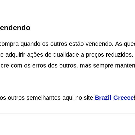
.
vendendo
e compra quando os outros estão vendendo. As que
 adquirir ações de qualidade a preços reduzidos.
lucre com os erros dos outros, mas sempre mante
ios outros semelhantes aqui no site
Brazil
Greece