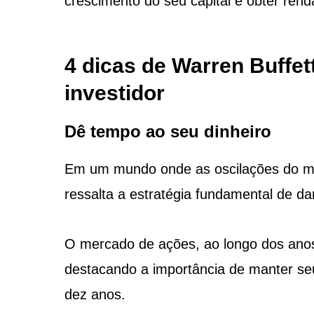
crescimento do seu capital e obter renda
4 dicas de Warren Buffe
investidor
Dê tempo ao seu dinheiro
Em um mundo onde as oscilações do mer
ressalta a estratégia fundamental de da
O mercado de ações, ao longo dos ano
destacando a importância de manter se
dez anos.