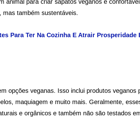
m animal para criar sapatos veganos e confortáveis 
e, mas também sustentáveis.
es Para Ter Na Cozinha E Atrair Prosperidade
m opções veganas. Isso inclui produtos veganos 
belos, maquiagem e muito mais. Geralmente, esse
naturais e orgânicos e também não são testados e