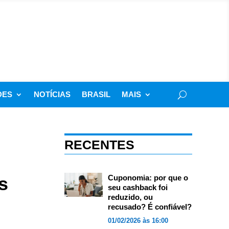
DES
NOTÍCIAS
BRASIL
MAIS
RECENTES
s
Cuponomia: por que o
seu cashback foi
reduzido, ou
recusado? É confiável?
01/02/2026 às 16:00