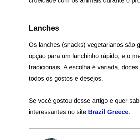
crueldade com os animais durante o pr
Lanches
Os lanches (snacks) vegetarianos são g
opção para um lanchinho rápido, e o mel
tradicionais. A escolha é variada, doces
todos os gostos e desejos.
Se você gostou desse artigo e quer sabe
interessantes no site
Brazil Greece
.