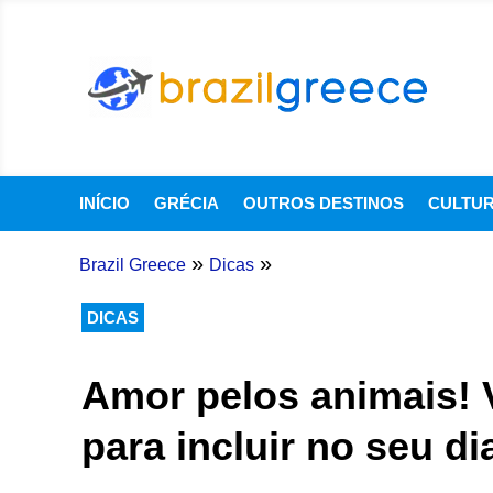
INÍCIO
GRÉCIA
OUTROS DESTINOS
CULTU
»
»
Brazil Greece
Dicas
DICAS
Amor pelos animais! 
para incluir no seu dia