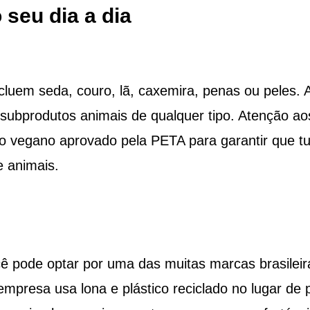
seu dia a dia
luem seda, couro, lã, caxemira, penas ou peles. 
subprodutos animais de qualquer tipo. Atenção ao
po vegano aprovado pela PETA para garantir que t
e animais.
ê pode optar por uma das muitas marcas brasileir
A empresa usa lona e plástico reciclado no lugar de 