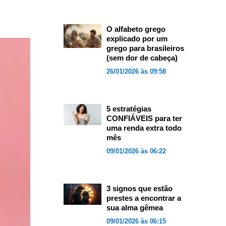
O alfabeto grego
explicado por um
grego para brasileiros
(sem dor de cabeça)
26/01/2026 às 09:58
5 estratégias
CONFIÁVEIS para ter
uma renda extra todo
mês
09/01/2026 às 06:22
3 signos que estão
prestes a encontrar a
sua alma gêmea
09/01/2026 às 06:15