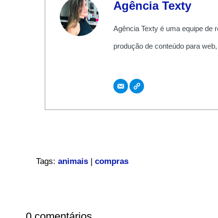
Agência Texty
Agência Texty é uma equipe de r
produção de conteúdo para web,
Tags:
animais
|
compras
0 comentários