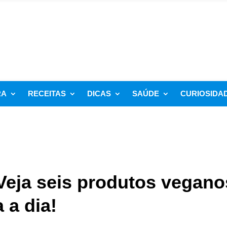
RA
RECEITAS
DICAS
SAÚDE
CURIOSIDA
Veja seis produtos vegano
 a dia!