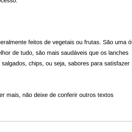
ocesso.
eralmente feitos de vegetais ou frutas. São uma ó
hor de tudo, são mais saudáveis ​​que os lanches
, salgados, chips, ou seja, sabores para satisfazer
r mais, não deixe de conferir outros textos