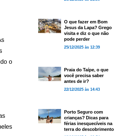
O que fazer em Bom
Jesus da Lapa? Grego
visita e diz o que não
As
pode perder
25/12/2025 às 12:39
s
udo o
Praia do Taípe, o que
você precisa saber
antes de ir?
22/12/2025 às 14:43
Porto Seguro com
as
crianças? Dicas para
férias inesquecíveis na
peles
terra do descobrimento