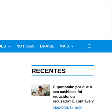
DES
NOTÍCIAS
BRASIL
MAIS
RECENTES
Cuponomia: por que o
seu cashback foi
reduzido, ou
recusado? É confiável?
01/02/2026 às 16:00