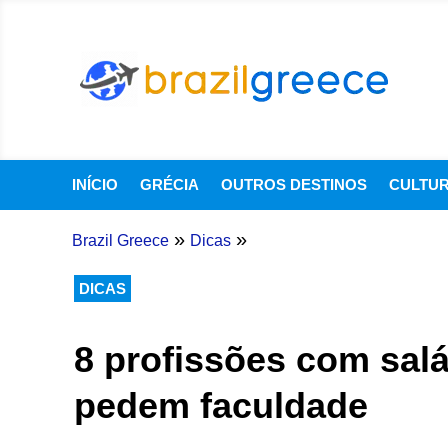
INÍCIO
GRÉCIA
OUTROS DESTINOS
CULTU
»
»
Brazil Greece
Dicas
DICAS
8 profissões com salá
pedem faculdade