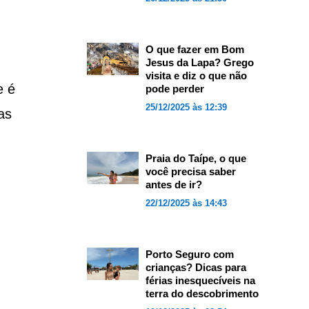
O que fazer em Bom
Jesus da Lapa? Grego
visita e diz o que não
e é
pode perder
25/12/2025 às 12:39
as
Praia do Taípe, o que
você precisa saber
antes de ir?
22/12/2025 às 14:43
Porto Seguro com
crianças? Dicas para
férias inesquecíveis na
terra do descobrimento