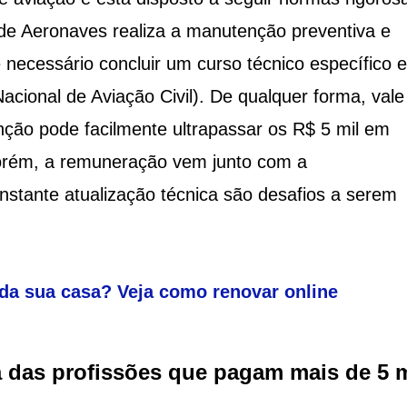
e Aeronaves realiza a manutenção preventiva e
é necessário concluir um curso técnico específico e
acional de Aviação Civil). De qualquer forma, vale
nção pode facilmente ultrapassar os R$ 5 mil em
orém, a remuneração vem junto com a
nstante atualização técnica são desafios a serem
da sua casa? Veja como renovar online
a das profissões que pagam mais de 5 m