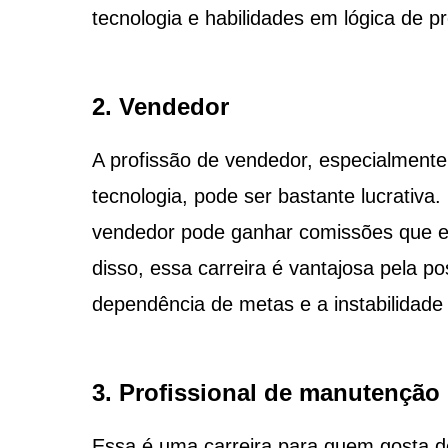
tecnologia e habilidades em lógica de 
2. Vendedor
A profissão de vendedor, especialmente
tecnologia, pode ser bastante lucrativa
vendedor pode ganhar comissões que el
disso, essa carreira é vantajosa pela p
dependência de metas e a instabilidade
3. Profissional de manutenção
Essa é uma carreira para quem gosta de