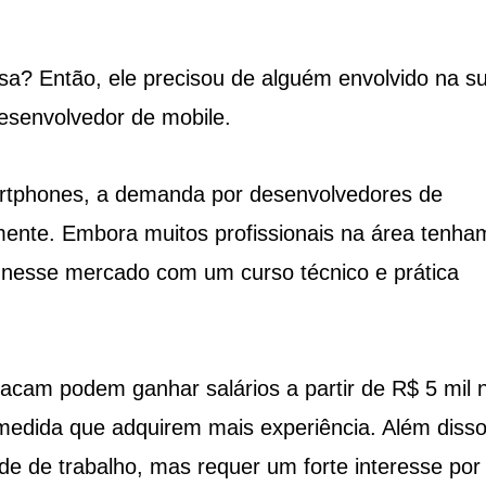
usa? Então, ele precisou de alguém envolvido na s
esenvolvedor de mobile.
artphones, a demanda por desenvolvedores de
amente. Embora muitos profissionais na área tenha
r nesse mercado com um curso técnico e prática
acam podem ganhar salários a partir de R$ 5 mil 
 medida que adquirem mais experiência. Além disso
ade de trabalho, mas requer um forte interesse por