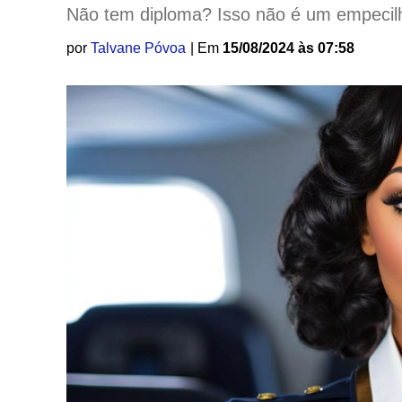
Não tem diploma? Isso não é um empecilh
por
Talvane Póvoa
| Em
15/08/2024 às 07:58