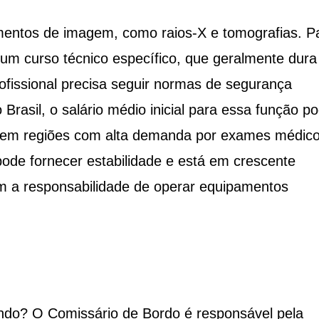
entos de imagem, como raios-X e tomografias. P
 um curso técnico específico, que geralmente dura
ofissional precisa seguir normas de segurança
Brasil, o salário médio inicial para essa função p
te em regiões com alta demanda por exames médico
pode fornecer estabilidade e está em crescente
m a responsabilidade de operar equipamentos
ndo? O Comissário de Bordo é responsável pela