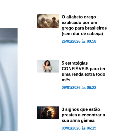
O alfabeto grego
explicado por um
grego para brasileiros
(sem dor de cabeça)
26/01/2026 às 09:58
5 estratégias
CONFIÁVEIS para ter
uma renda extra todo
mês
09/01/2026 às 06:22
3 signos que estão
prestes a encontrar a
sua alma gêmea
09/01/2026 às 06:15