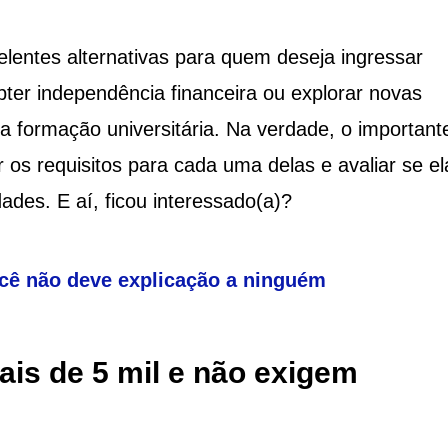
lentes alternativas para quem deseja ingressar
ter independência financeira ou explorar novas
 formação universitária. Na verdade, o important
os requisitos para cada uma delas e avaliar se el
ades. E aí, ficou interessado(a)?
você não deve explicação a ninguém
is de 5 mil e não exigem