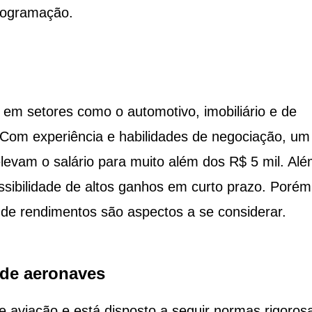
programação.
 em setores como o automotivo, imobiliário e de
. Com experiência e habilidades de negociação, um
evam o salário para muito além dos R$ 5 mil. Al
ossibilidade de altos ganhos em curto prazo. Porém
 de rendimentos são aspectos a se considerar.
 de aeronaves
 aviação e está disposto a seguir normas rigoros