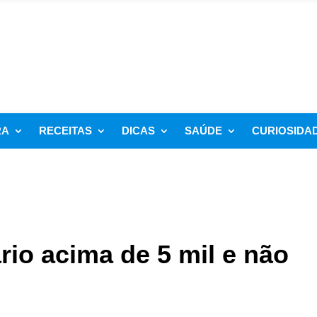
RA
RECEITAS
DICAS
SAÚDE
CURIOSIDA
rio acima de 5 mil e não