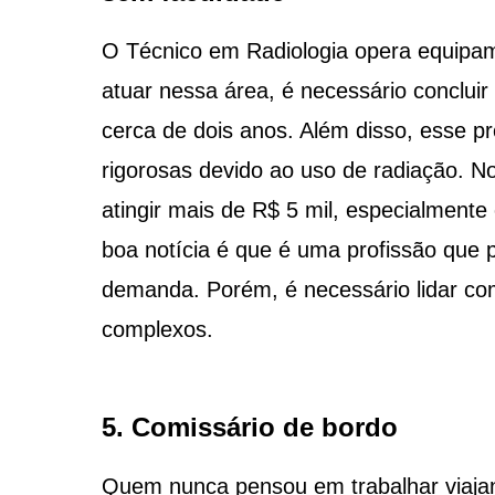
O Técnico em Radiologia opera equipam
atuar nessa área, é necessário concluir
cerca de dois anos. Além disso, esse pr
rigorosas devido ao uso de radiação. No 
atingir mais de R$ 5 mil, especialmen
boa notícia é que é uma profissão que 
demanda. Porém, é necessário lidar co
complexos.
5. Comissário de bordo
Quem nunca pensou em trabalhar viaja