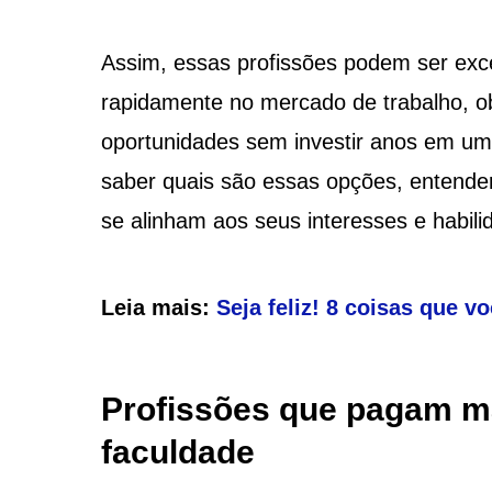
Assim, essas profissões podem ser exce
rapidamente no mercado de trabalho, ob
oportunidades sem investir anos em uma
saber quais são essas opções, entender 
se alinham aos seus interesses e habilid
Leia mais:
Seja feliz! 8 coisas que 
Profissões que pagam ma
faculdade