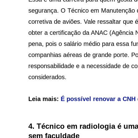
segurança. O Técnico em Manutenção d
corretiva de aviões. Vale ressaltar que 
obter a certificação da ANAC (Agência N
pena, pois o salário médio para essa fu
companhias aéreas de grande porte. P
responsabilidade e a necessidade de co
considerados.
Leia mais:
É possível renovar a CNH 
4. Técnico em radiologia é um
sem faculdade