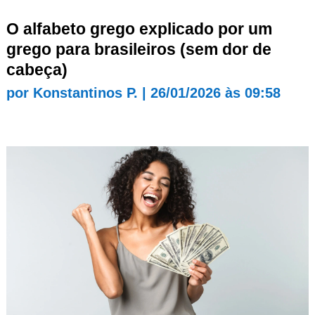
O alfabeto grego explicado por um
grego para brasileiros (sem dor de
cabeça)
por
Konstantinos P.
|
26/01/2026 às 09:58