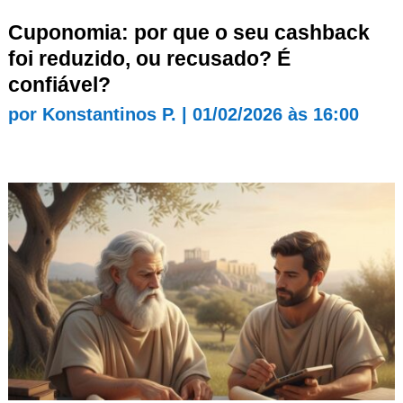
Cuponomia: por que o seu cashback
foi reduzido, ou recusado? É
confiável?
por
Konstantinos P.
|
01/02/2026 às 16:00