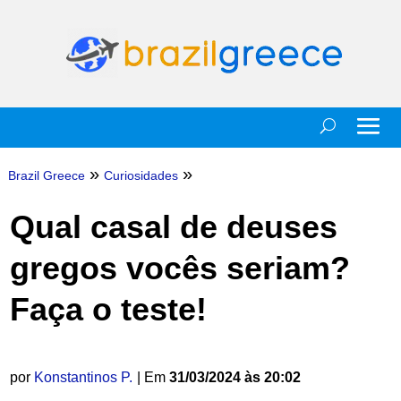
»
»
Brazil Greece
Curiosidades
Qual casal de deuses
gregos vocês seriam?
Faça o teste!
por
Konstantinos P.
| Em
31/03/2024 às 20:02