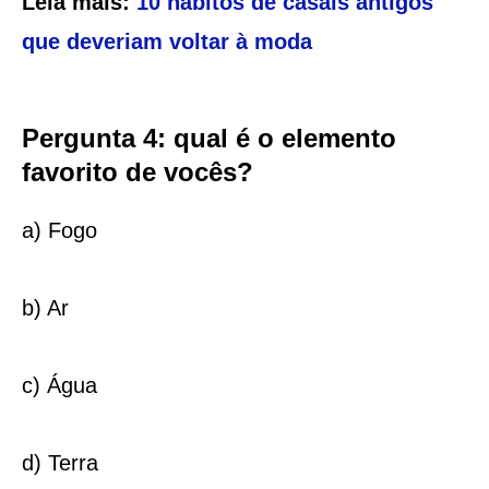
Leia mais:
10 hábitos de casais antigos
que deveriam voltar à moda
Pergunta 4: qual é o elemento
favorito de vocês?
a) Fogo
b) Ar
c) Água
d) Terra