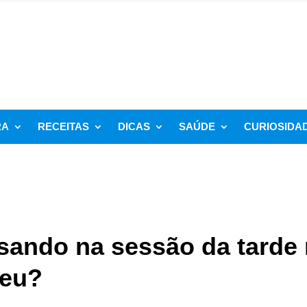
RA
RECEITAS
DICAS
SAÚDE
CURIOSIDA
ssando na sessão da tarde
ceu?