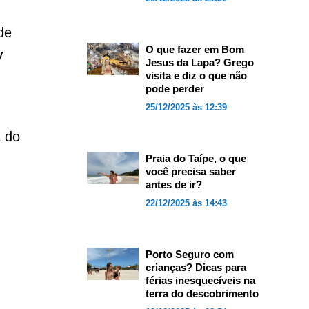
de
O que fazer em Bom
V
Jesus da Lapa? Grego
visita e diz o que não
pode perder
25/12/2025 às 12:39
a do
Praia do Taípe, o que
você precisa saber
antes de ir?
22/12/2025 às 14:43
Porto Seguro com
crianças? Dicas para
férias inesquecíveis na
terra do descobrimento