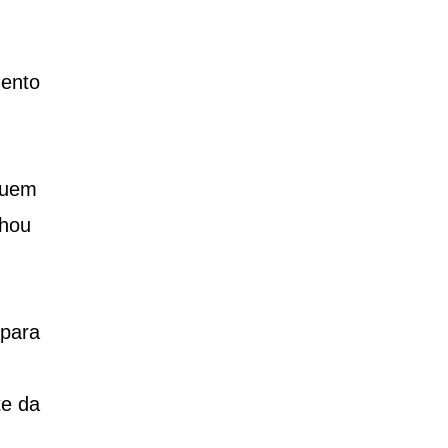
mento
Quem
nhou
 para
te da