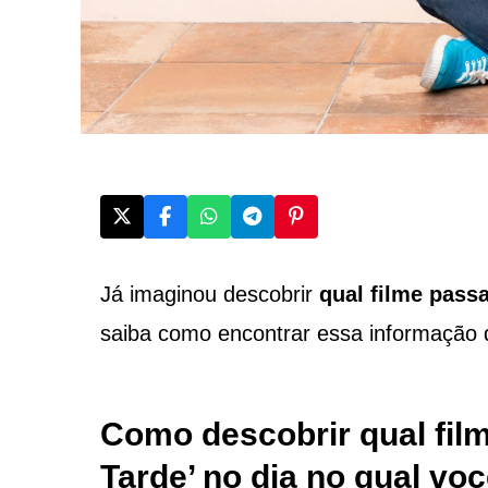
Já imaginou descobrir
qual filme pass
saiba como encontrar essa informação de
Como descobrir qual fil
Tarde’ no dia no qual vo