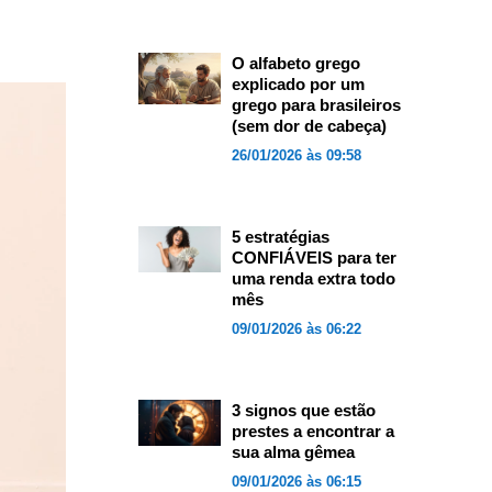
O alfabeto grego
explicado por um
grego para brasileiros
(sem dor de cabeça)
26/01/2026 às 09:58
5 estratégias
CONFIÁVEIS para ter
uma renda extra todo
mês
09/01/2026 às 06:22
3 signos que estão
prestes a encontrar a
sua alma gêmea
09/01/2026 às 06:15