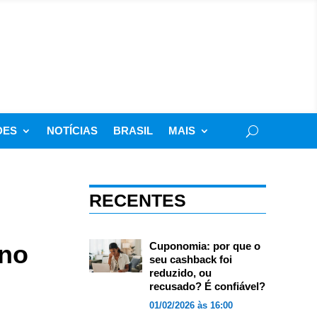
DES
NOTÍCIAS
BRASIL
MAIS
RECENTES
 no
Cuponomia: por que o
seu cashback foi
reduzido, ou
recusado? É confiável?
01/02/2026 às 16:00