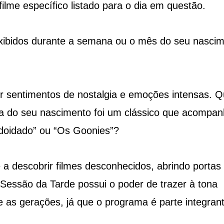
lme específico listado para o dia em questão.
exibidos durante a semana ou o mês do seu nasci
er sentimentos de nostalgia e emoções intensas. 
ia do seu nascimento foi um clássico que acompa
Adoidado” ou “Os Goonies”?
 a descobrir filmes desconhecidos, abrindo portas
 Sessão da Tarde possui o poder de trazer à tona
e as gerações, já que o programa é parte integran