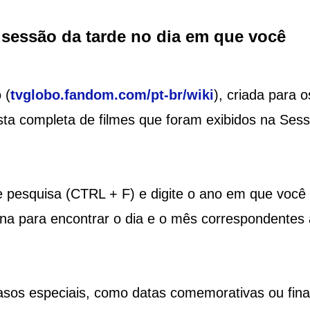
 sessão da tarde no dia em que você
 (
tvglobo.fandom.com/pt-br/wiki
), criada para o
sta completa de filmes que foram exibidos na Ses
 de pesquisa (CTRL + F) e digite o ano em que você
na para encontrar o dia e o mês correspondentes
asos especiais, como datas comemorativas ou fina