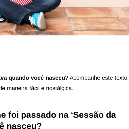
ava quando você nasceu
? Acompanhe este texto
 maneira fácil e nostálgica.
me foi passado na ‘Sessão da
cê nasceu?