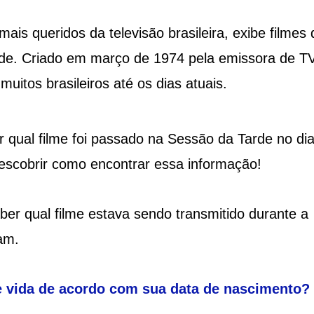
s queridos da televisão brasileira, exibe filmes 
arde. Criado em março de 1974 pela emissora de T
uitos brasileiros até os dias atuais.
r qual filme foi passado na Sessão da Tarde no di
escobrir como encontrar essa informação!
ber qual filme estava sendo transmitido durante a
am.
e vida de acordo com sua data de nascimento?