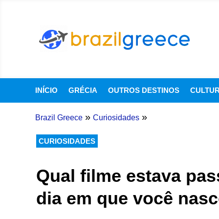
INÍCIO
GRÉCIA
OUTROS DESTINOS
CULTU
»
»
Brazil Greece
Curiosidades
CURIOSIDADES
Qual filme estava pa
dia em que você nas