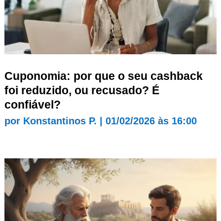
Cuponomia: por que o seu cashback
foi reduzido, ou recusado? É
confiável?
por
Konstantinos P.
|
01/02/2026 às 16:00