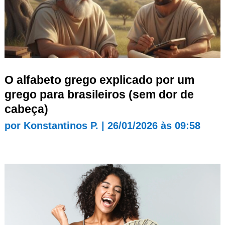
O alfabeto grego explicado por um
grego para brasileiros (sem dor de
cabeça)
por
Konstantinos P.
|
26/01/2026 às 09:58