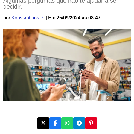
Algumas perguntas que irão te ajudar a se
decidir.
por
Konstantinos P.
| Em
25/09/2024 às 08:47