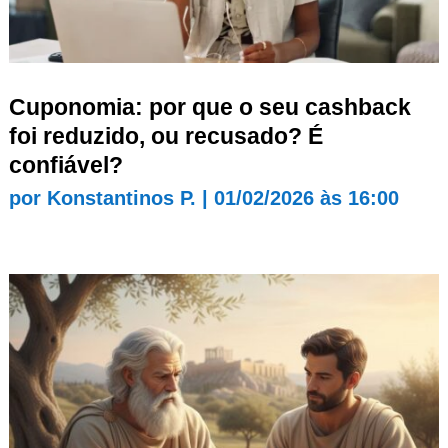
Cuponomia: por que o seu cashback
foi reduzido, ou recusado? É
confiável?
por
Konstantinos P.
|
01/02/2026 às 16:00