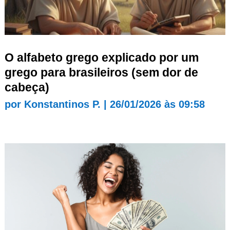
O alfabeto grego explicado por um
grego para brasileiros (sem dor de
cabeça)
por
Konstantinos P.
|
26/01/2026 às 09:58