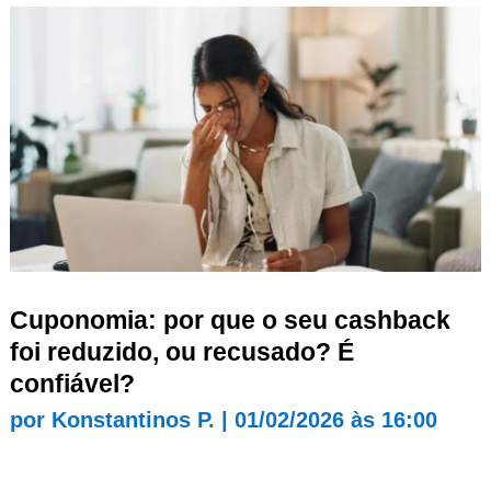
Cuponomia: por que o seu cashback
foi reduzido, ou recusado? É
confiável?
por
Konstantinos P.
|
01/02/2026 às 16:00