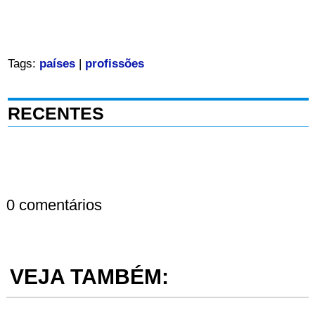
Tags:
países
|
profissões
RECENTES
0 comentários
VEJA TAMBÉM: