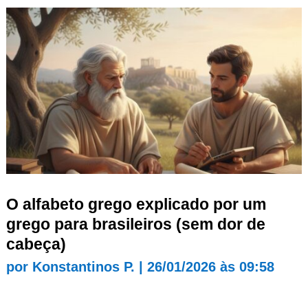
O alfabeto grego explicado por um
grego para brasileiros (sem dor de
cabeça)
por
Konstantinos P.
|
26/01/2026 às 09:58