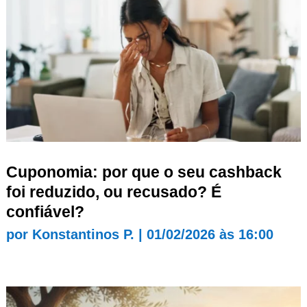
Cuponomia: por que o seu cashback
foi reduzido, ou recusado? É
confiável?
por
Konstantinos P.
|
01/02/2026 às 16:00