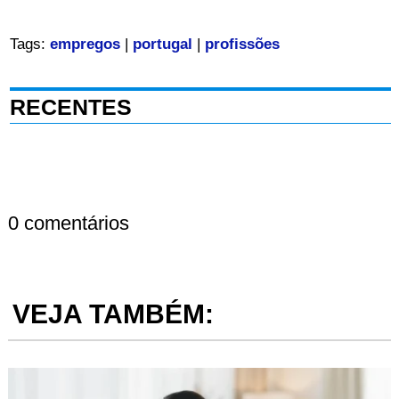
Tags:
empregos
|
portugal
|
profissões
RECENTES
0 comentários
VEJA TAMBÉM: