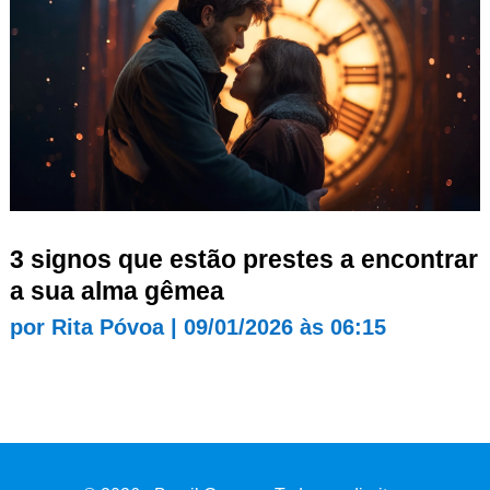
3 signos que estão prestes a encontrar
a sua alma gêmea
por
Rita Póvoa
|
09/01/2026 às 06:15