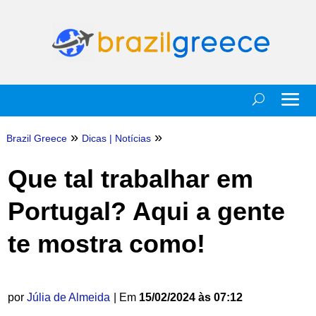
»
»
Brazil Greece
Dicas
|
Notícias
Que tal trabalhar em
Portugal? Aqui a gente
te mostra como!
por
Júlia de Almeida
| Em
15/02/2024 às 07:12