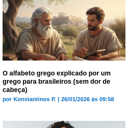
O alfabeto grego explicado por um
grego para brasileiros (sem dor de
cabeça)
por
Konstantinos P.
|
26/01/2026 às 09:58