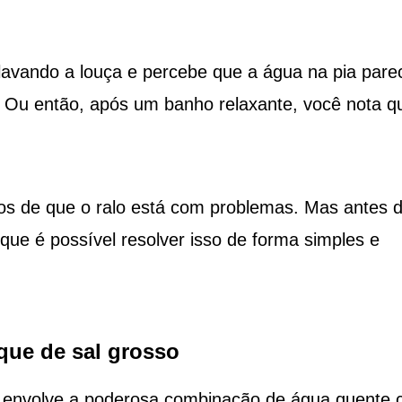
 lavando a louça e percebe que a água na pia pare
. Ou então, após um banho relaxante, você nota q
ros de que o ralo está com problemas. Mas antes 
 que é possível resolver isso de forma simples e
que de sal grosso
z envolve a poderosa combinação de água quente