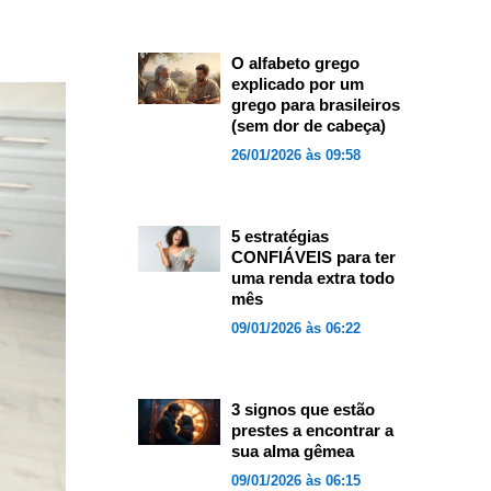
O alfabeto grego
explicado por um
grego para brasileiros
(sem dor de cabeça)
26/01/2026 às 09:58
5 estratégias
CONFIÁVEIS para ter
uma renda extra todo
mês
09/01/2026 às 06:22
3 signos que estão
prestes a encontrar a
sua alma gêmea
09/01/2026 às 06:15