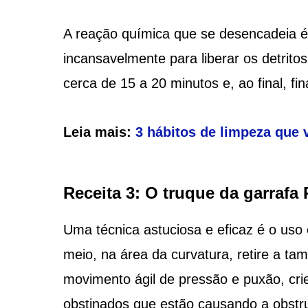
A reação química que se desencadeia é
incansavelmente para liberar os detrito
cerca de 15 a 20 minutos e, ao final, f
Leia mais:
3 hábitos de limpeza que
Receita 3: O truque da garrafa
Uma técnica astuciosa e eficaz é o uso 
meio, na área da curvatura, retire a ta
movimento ágil de pressão e puxão, crie
obstinados que estão causando a obstr