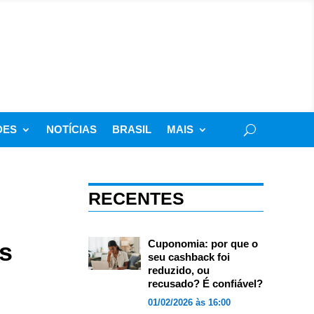
DES
NOTÍCIAS
BRASIL
MAIS
RECENTES
os
Cuponomia: por que o
seu cashback foi
reduzido, ou
recusado? É confiável?
01/02/2026 às 16:00