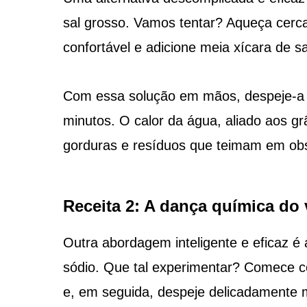
sal grosso. Vamos tentar? Aqueça cerca 
confortável e adicione meia xícara de sa
Com essa solução em mãos, despeje-a d
minutos. O calor da água, aliado aos gr
gorduras e resíduos que teimam em obs
Receita 2: A dança química do 
Outra abordagem inteligente e eficaz é
sódio. Que tal experimentar? Comece co
e, em seguida, despeje delicadamente m