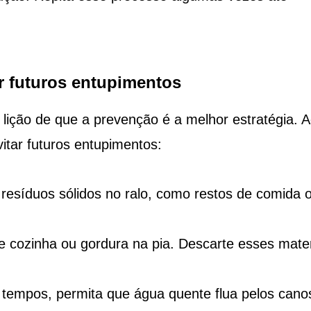
ir futuros entupimentos
a lição de que a prevenção é a melhor estratégia. A
vitar futuros entupimentos:
 resíduos sólidos no ralo, como restos de comida 
e cozinha ou gordura na pia. Descarte esses mater
empos, permita que água quente flua pelos cano