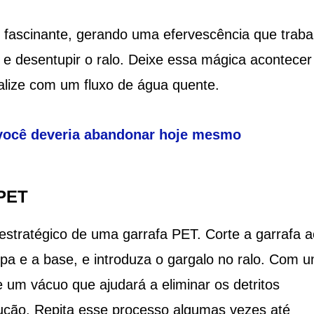
 fascinante, gerando uma efervescência que traba
s e desentupir o ralo. Deixe essa mágica acontecer
inalize com um fluxo de água quente.
 você deveria abandonar hoje mesmo
 PET
estratégico de uma garrafa PET. Corte a garrafa a
mpa e a base, e introduza o gargalo no ralo. Com 
 um vácuo que ajudará a eliminar os detritos
ução. Repita esse processo algumas vezes até