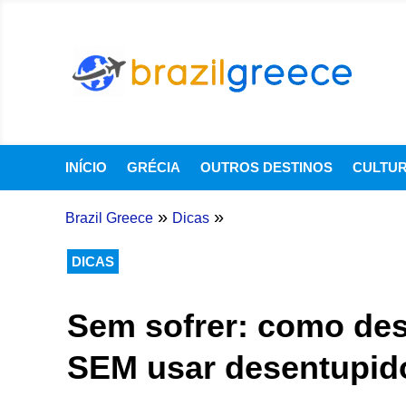
INÍCIO
GRÉCIA
OUTROS DESTINOS
CULTU
»
»
Brazil Greece
Dicas
DICAS
Sem sofrer: como dese
SEM usar desentupid