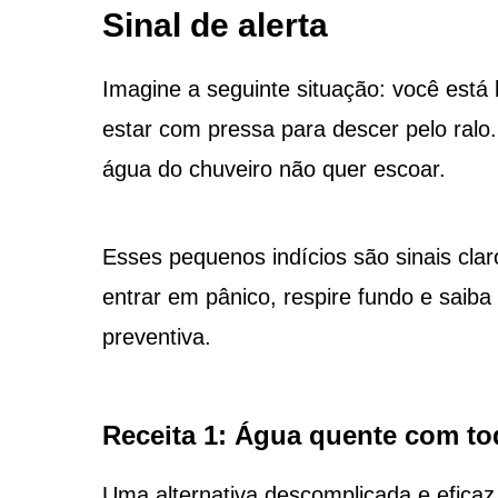
Sinal de alerta
Imagine a seguinte situação: você está
estar com pressa para descer pelo ralo
água do chuveiro não quer escoar.
Esses pequenos indícios são sinais cla
entrar em pânico, respire fundo e saiba
preventiva.
Receita 1: Água quente com to
Uma alternativa descomplicada e efica