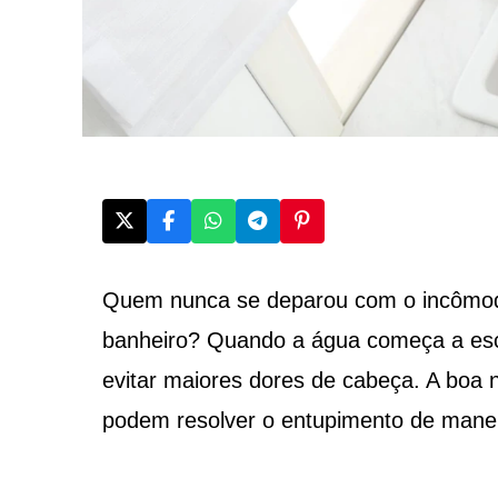
Quem nunca se deparou com o incôm
banheiro? Quando a água começa a esco
evitar maiores dores de cabeça. A boa n
podem resolver o entupimento de manei