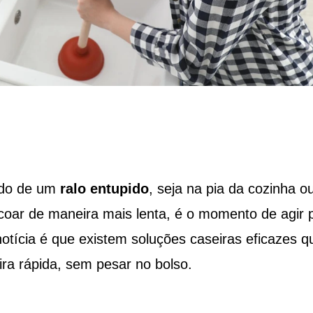
odo de um
ralo entupido
, seja na pia da cozinha o
ar de maneira mais lenta, é o momento de agir 
otícia é que existem soluções caseiras eficazes q
ra rápida, sem pesar no bolso.