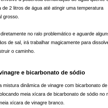
de 2 litros de água até atingir uma temperatura
l grosso.
iretamente no ralo problemático e aguarde algun
ãos de sal, irá trabalhar magicamente para dissolv
truir o caminho.
vinagre e bicarbonato de sódio
 a mistura dinâmica de vinagre com bicarbonato de
locando meia xícara de bicarbonato de sódio no r
eia xícara de vinagre branco.