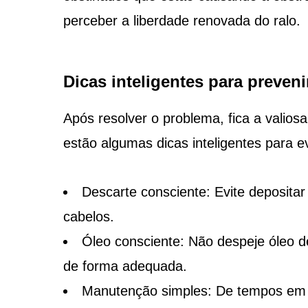
perceber a liberdade renovada do ralo.
Dicas inteligentes para preven
Após resolver o problema, fica a valios
estão algumas dicas inteligentes para e
Descarte consciente: Evite depositar
cabelos.
Óleo consciente: Não despeje óleo d
de forma adequada.
Manutenção simples: De tempos em t