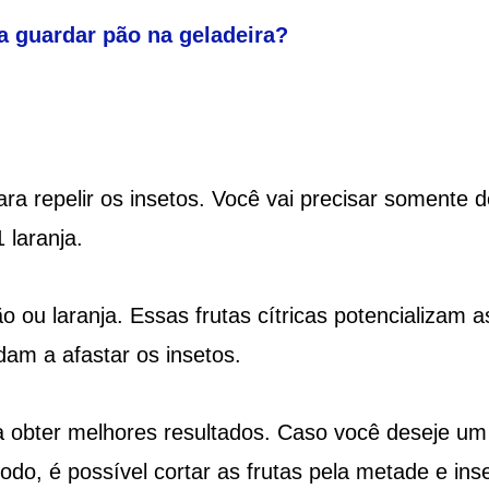
 guardar pão na geladeira?
ara repelir os insetos. Você vai precisar somente 
 laranja.
ou laranja. Essas frutas cítricas potencializam a
dam a afastar os insetos.
ra obter melhores resultados. Caso você deseje um
do, é possível cortar as frutas pela metade e inse