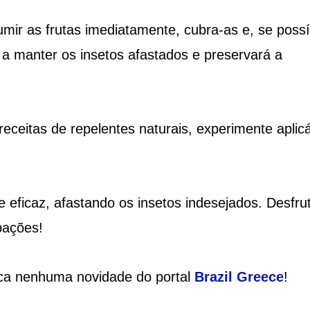
ir as frutas imediatamente, cubra-as e, se possí
 a manter os insetos afastados e preservará a
ceitas de repelentes naturais, experimente aplicá
e eficaz, afastando os insetos indesejados. Desfru
pações!
ca nenhuma novidade do portal
Brazil Greece
!