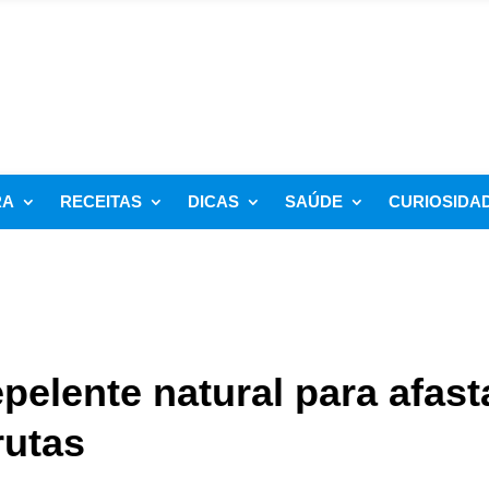
RA
RECEITAS
DICAS
SAÚDE
CURIOSIDA
pelente natural para afast
rutas