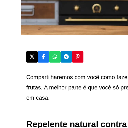
Compartilharemos com você como faz
frutas. A melhor parte é que você só pr
em casa.
Repelente natural contr