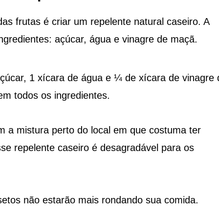
s frutas é criar um repelente natural caseiro. A
ingredientes: açúcar, água e vinagre de maçã.
çúcar, 1 xícara de água e ¼ de xícara de vinagre 
m todos os ingredientes.
m a mistura perto do local em que costuma ter
sse repelente caseiro é desagradável para os
setos não estarão mais rondando sua comida.