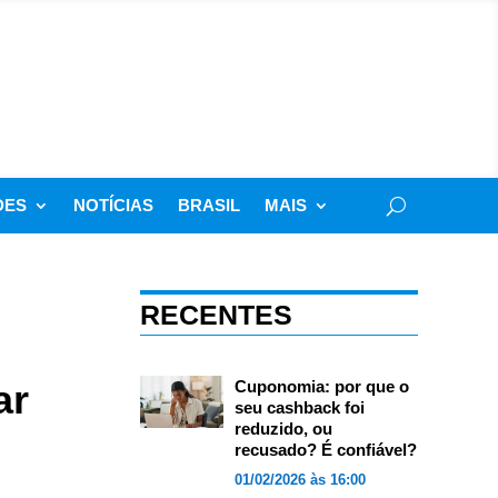
DES
NOTÍCIAS
BRASIL
MAIS
RECENTES
ar
Cuponomia: por que o
seu cashback foi
reduzido, ou
recusado? É confiável?
01/02/2026 às 16:00