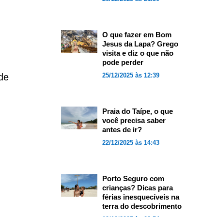
O que fazer em Bom
Jesus da Lapa? Grego
visita e diz o que não
pode perder
de
25/12/2025 às 12:39
Praia do Taípe, o que
você precisa saber
antes de ir?
22/12/2025 às 14:43
Porto Seguro com
crianças? Dicas para
férias inesquecíveis na
terra do descobrimento