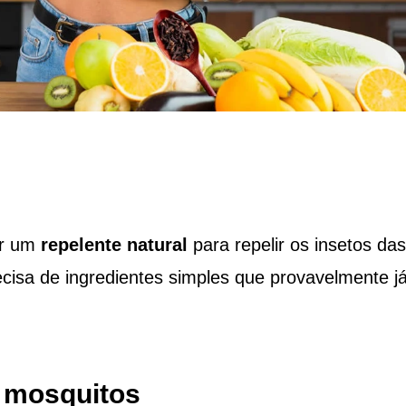
er um
repelente natural
para repelir os insetos das
ecisa de ingredientes simples que provavelmente j
a mosquitos