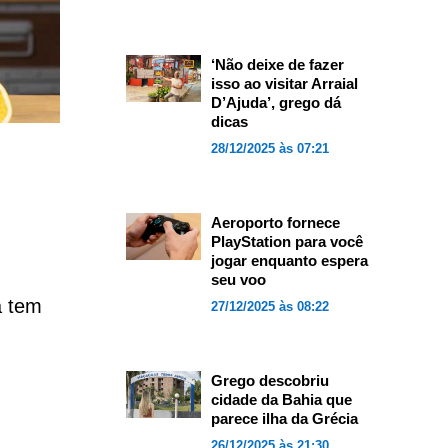
‘Não deixe de fazer
isso ao visitar Arraial
D’Ajuda’, grego dá
dicas
28/12/2025 às 07:21
Aeroporto fornece
PlayStation para você
jogar enquanto espera
seu voo
á tem
27/12/2025 às 08:22
Grego descobriu
cidade da Bahia que
parece ilha da Grécia
26/12/2025 às 21:30