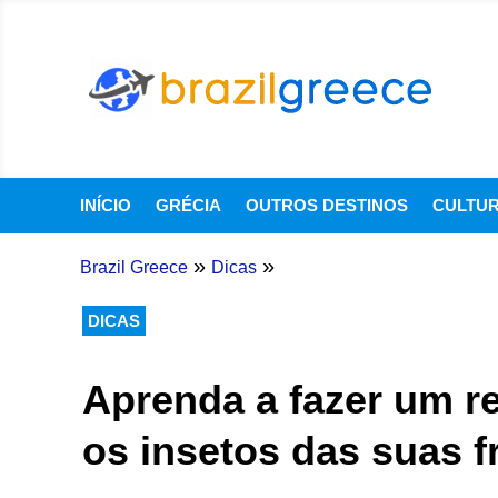
INÍCIO
GRÉCIA
OUTROS DESTINOS
CULTU
»
»
Brazil Greece
Dicas
DICAS
Aprenda a fazer um re
os insetos das suas f