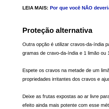
LEIA MAIS:
Por que você NÃO deveria
Proteção alternativa
Outra opção é utilizar cravos-da-índia p
gramas de cravo-da-índia e 1 limão ou 1
Espete os cravos na metade de um limão 
propriedades irritantes dos cravos e aju
Deixe as frutas expostas ao ar livre pa
efeito ainda mais potente com esse méto