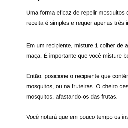
Uma forma eficaz de repelir mosquitos da
receita é simples e requer apenas três 
Em um recipiente, misture 1 colher de a
maçã. É importante que você misture be
Então, posicione o recipiente que conté
mosquitos, ou na fruteiras. O cheiro de
mosquitos, afastando-os das frutas.
Você notará que em pouco tempo os in