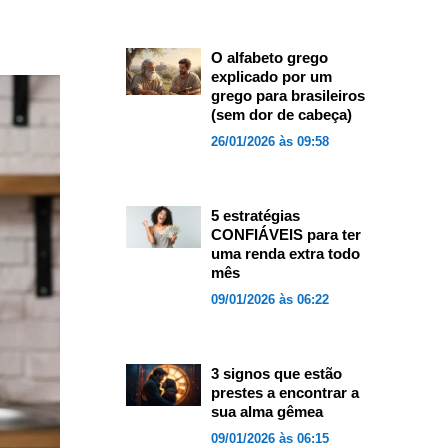
O alfabeto grego
explicado por um
grego para brasileiros
(sem dor de cabeça)
26/01/2026 às 09:58
5 estratégias
CONFIÁVEIS para ter
uma renda extra todo
mês
09/01/2026 às 06:22
3 signos que estão
prestes a encontrar a
sua alma gêmea
09/01/2026 às 06:15