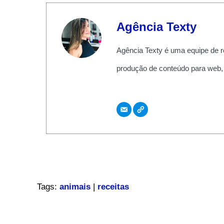
Agência Texty
Agência Texty é uma equipe de r
produção de conteúdo para web,
Tags:
animais
|
receitas