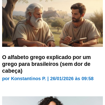
O alfabeto grego explicado por um
grego para brasileiros (sem dor de
cabeça)
por
Konstantinos P.
|
26/01/2026 às 09:58