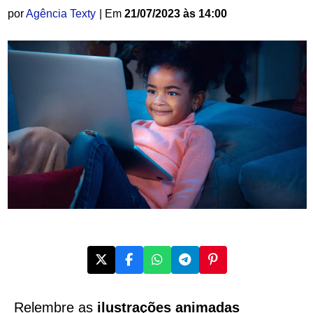
por
Agência Texty
| Em
21/07/2023 às 14:00
Relembre as
ilustrações animadas