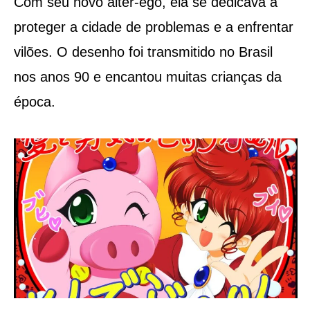
Com seu novo alter-ego, ela se dedicava a
proteger a cidade de problemas e a enfrentar
vilões. O desenho foi transmitido no Brasil
nos anos 90 e encantou muitas crianças da
época.