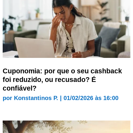
Cuponomia: por que o seu cashback
foi reduzido, ou recusado? É
confiável?
por
Konstantinos P.
|
01/02/2026 às 16:00