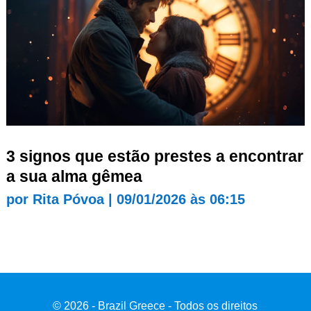
3 signos que estão prestes a encontrar
a sua alma gêmea
por
Rita Póvoa
|
09/01/2026 às 06:15
© 2026 - Brazil Greece - Todos os direitos