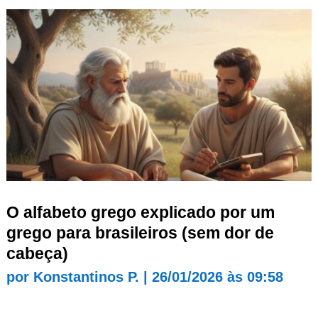
O alfabeto grego explicado por um
grego para brasileiros (sem dor de
cabeça)
por
Konstantinos P.
|
26/01/2026 às 09:58