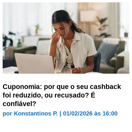
Cuponomia: por que o seu cashback
foi reduzido, ou recusado? É
confiável?
por
Konstantinos P.
|
01/02/2026 às 16:00