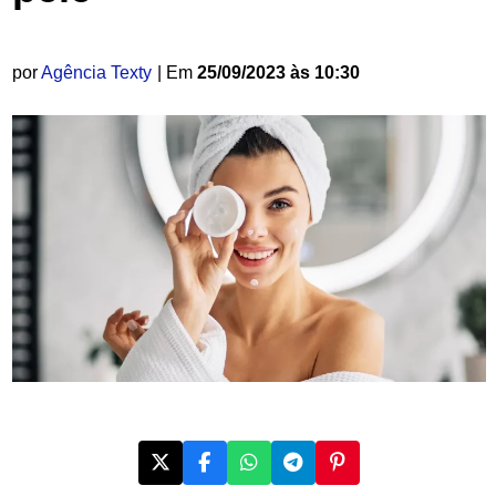
por
Agência Texty
| Em
25/09/2023 às 10:30