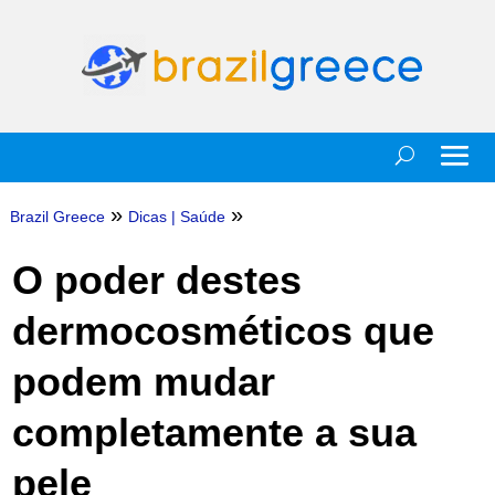
»
»
Brazil Greece
Dicas
|
Saúde
O poder destes
dermocosméticos que
podem mudar
completamente a sua
pele