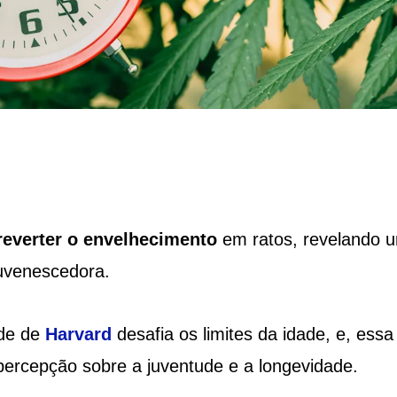
reverter o envelhecimento
em ratos, revelando 
juvenescedora.
ade de
Harvard
desafia os limites da idade, e, essa
ercepção sobre a juventude e a longevidade.