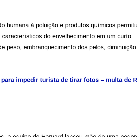
o humana à poluição e produtos químicos permiti
s característicos do envelhecimento em um curto
de peso, embranquecimento dos pelos, diminuição
ara impedir turista de tirar fotos – multa de 
tos, a equipe de Harvard lançou mão de uma pode