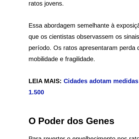
ratos jovens.
Essa abordagem semelhante à exposiçã
que os cientistas observassem os sinai
período. Os ratos apresentaram perda 
mobilidade e fragilidade.
LEIA MAIS:
Cidades adotam medidas p
1.500
O Poder dos Genes
Para reverter o envelhecimento nos ra