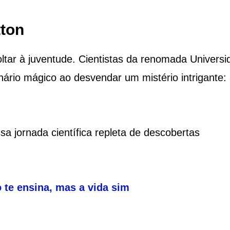
tton
ltar à juventude. Cientistas da renomada Universi
rio mágico ao desvendar um mistério intrigante:
a jornada científica repleta de descobertas
 te ensina, mas a vida sim