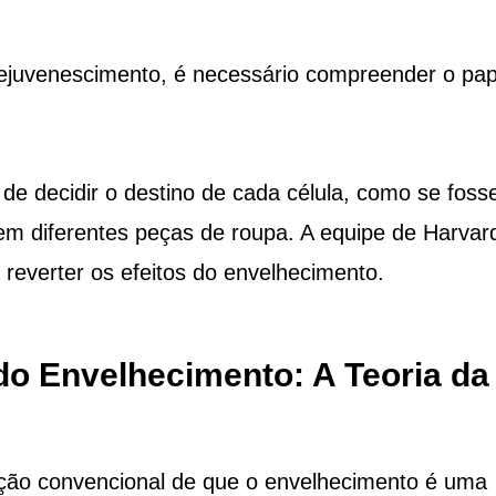
rejuvenescimento, é necessário compreender o pap
r de decidir o destino de cada célula, como se fos
em diferentes peças de roupa. A equipe de Harvar
reverter os efeitos do envelhecimento.
o Envelhecimento: A Teoria da
oção convencional de que o envelhecimento é uma