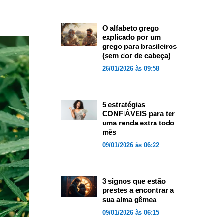
O alfabeto grego
explicado por um
grego para brasileiros
(sem dor de cabeça)
26/01/2026 às 09:58
5 estratégias
CONFIÁVEIS para ter
uma renda extra todo
mês
09/01/2026 às 06:22
3 signos que estão
prestes a encontrar a
sua alma gêmea
09/01/2026 às 06:15