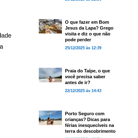
O que fazer em Bom
Jesus da Lapa? Grego
visita e diz o que não
dade
pode perder
 a
25/12/2025 às 12:39
Praia do Taípe, o que
você precisa saber
antes de ir?
22/12/2025 às 14:43
Porto Seguro com
crianças? Dicas para
férias inesquecíveis na
terra do descobrimento