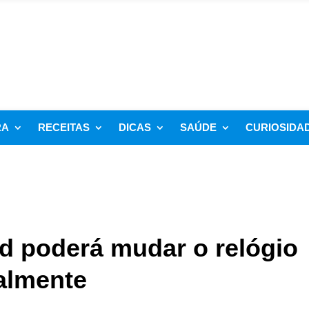
RA
RECEITAS
DICAS
SAÚDE
CURIOSIDA
d poderá mudar o relógio
almente