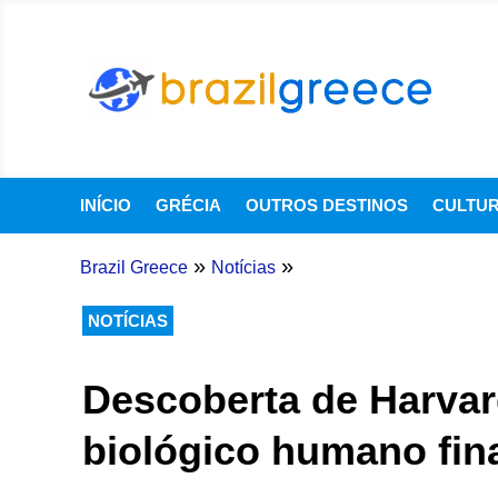
INÍCIO
GRÉCIA
OUTROS DESTINOS
CULTU
»
»
Brazil Greece
Notícias
NOTÍCIAS
Descoberta de Harvar
biológico humano fin