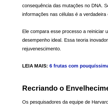
consequência das mutações no DNA. Seg
informações nas células é a verdadeira
Ele compara esse processo a reiniciar
desempenho ideal. Essa teoria inovador
rejuvenescimento.
LEIA MAIS:
6 frutas com pouquíssima
Recriando o Envelhecim
Os pesquisadores da equipe de Harvard 