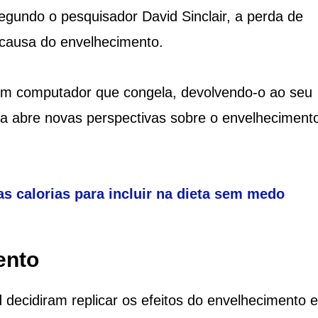
undo o pesquisador David Sinclair, a perda de
 causa do envelhecimento.
 um computador que congela, devolvendo-o ao seu
a abre novas perspectivas sobre o envelheciment
s calorias para incluir na dieta sem medo
ento
decidiram replicar os efeitos do envelhecimento 