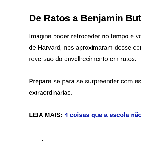
De Ratos a Benjamin Bu
Imagine poder retroceder no tempo e vo
de Harvard, nos aproximaram desse cená
reversão do envelhecimento em ratos.
Prepare-se para se surpreender com ess
extraordinárias.
LEIA MAIS:
4 coisas que a escola não