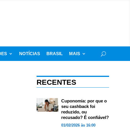
DES
NOTÍCIAS
BRASIL
MAIS
RECENTES
Cuponomia: por que o
seu cashback foi
reduzido, ou
recusado? É confiável?
01/02/2026 às 16:00