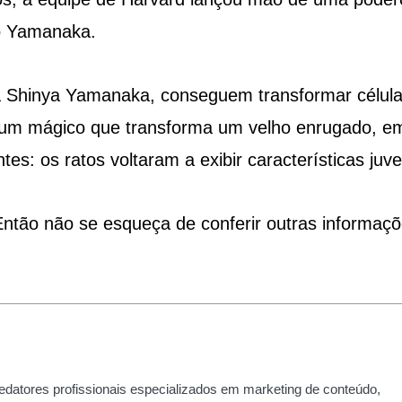
co Yamanaka.
ta Shinya Yamanaka, conseguem transformar célul
o um mágico que transforma um velho enrugado, 
s: os ratos voltaram a exibir características juve
ntão não se esqueça de conferir outras informaç
edatores profissionais especializados em marketing de conteúdo,