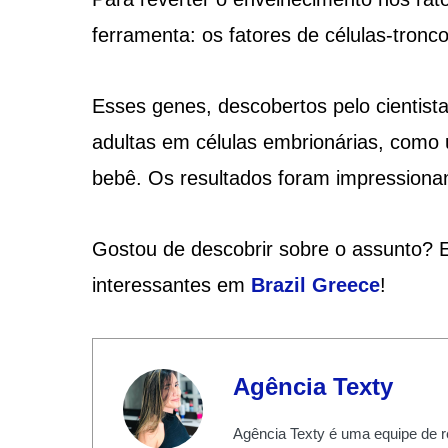
ferramenta: os fatores de células-tron
Esses genes, descobertos pelo cientis
adultas em células embrionárias, com
bebê. Os resultados foram impressionante
Gostou de descobrir sobre o assunto? E
interessantes em
Brazil Greece
!
Agência Texty
Agência Texty é uma equipe de r