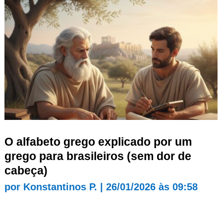
O alfabeto grego explicado por um
grego para brasileiros (sem dor de
cabeça)
por
Konstantinos P.
|
26/01/2026 às 09:58