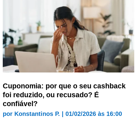
Cuponomia: por que o seu cashback
foi reduzido, ou recusado? É
confiável?
por
Konstantinos P.
|
01/02/2026 às 16:00