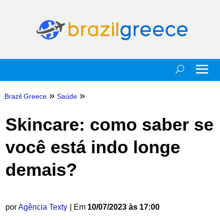
»
»
Brazil Greece
Saúde
Skincare: como saber se
você está indo longe
demais?
por
Agência Texty
| Em
10/07/2023 às 17:00