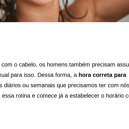
 com o cabelo, os homens também precisam assu
xual para isso. Dessa forma, a
hora correta para
s diários ou semanais que precisamos ter com nó
ssa rotina e comece já a estabelecer o horário c