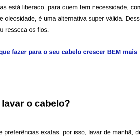
ias está liberado, para quem tem necessidade, co
oleosidade, é uma alternativa super válida. Des
u resseca os fios.
 que fazer para o seu cabelo crescer BEM mais
 lavar o cabelo?
preferências exatas, por isso, lavar de manhã, d