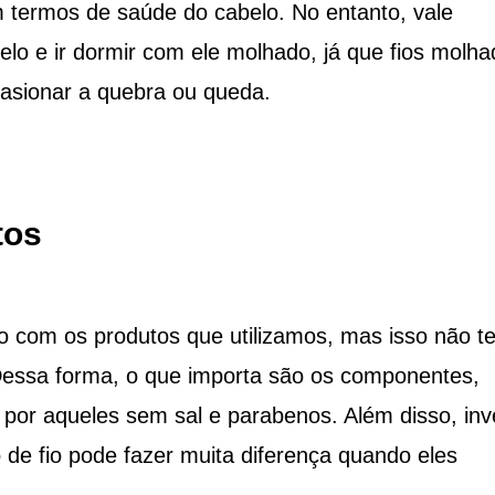
m termos de saúde do cabelo. No entanto, vale
elo e ir dormir com ele molhado, já que fios molh
ocasionar a quebra ou queda.
tos
 com os produtos que utilizamos, mas isso não t
 Dessa forma, o que importa são os componentes,
 por aqueles sem sal e parabenos. Além disso, inve
 de fio pode fazer muita diferença quando eles