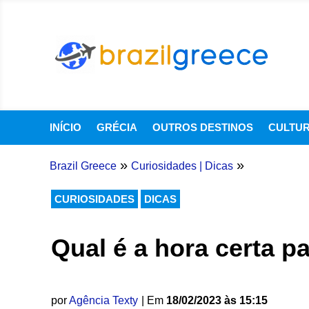
INÍCIO
GRÉCIA
OUTROS DESTINOS
CULTU
»
»
Brazil Greece
Curiosidades
|
Dicas
CURIOSIDADES
DICAS
Qual é a hora certa p
por
Agência Texty
| Em
18/02/2023 às 15:15