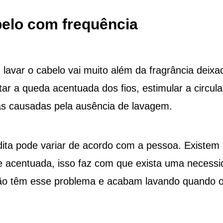
belo com frequência
 lavar o cabelo vai muito além da fragrância deixa
tar a queda acentuada dos fios, estimular a circul
as causadas pela ausência de lavagem.
dita pode variar de acordo com a pessoa. Existem
 acentuada, isso faz com que exista uma necess
 não têm esse problema e acabam lavando quando 