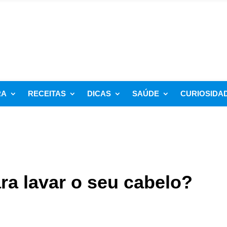
RA
RECEITAS
DICAS
SAÚDE
CURIOSIDA
ara lavar o seu cabelo?