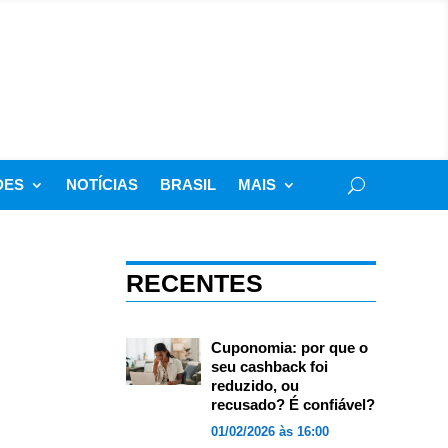
DES
NOTÍCIAS
BRASIL
MAIS
RECENTES
Cuponomia: por que o
seu cashback foi
reduzido, ou
recusado? É confiável?
01/02/2026 às 16:00