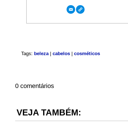
Tags:
beleza
|
cabelos
|
cosméticos
0 comentários
VEJA TAMBÉM: