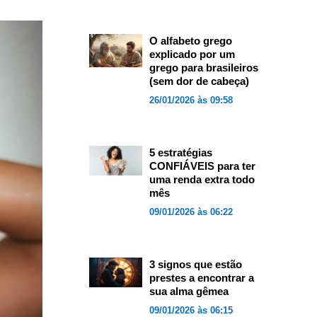
O alfabeto grego
explicado por um
grego para brasileiros
(sem dor de cabeça)
26/01/2026 às 09:58
5 estratégias
CONFIÁVEIS para ter
uma renda extra todo
mês
09/01/2026 às 06:22
3 signos que estão
prestes a encontrar a
sua alma gêmea
09/01/2026 às 06:15