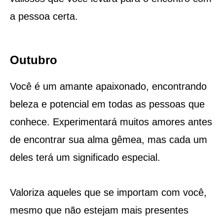
a pessoa certa.
Outubro
Você é um amante apaixonado, encontrando
beleza e potencial em todas as pessoas que
conhece. Experimentará muitos amores antes
de encontrar sua alma gêmea, mas cada um
deles terá um significado especial.
Valoriza aqueles que se importam com você,
mesmo que não estejam mais presentes