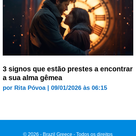
3 signos que estão prestes a encontrar
a sua alma gêmea
por
Rita Póvoa
|
09/01/2026 às 06:15
© 2026 - Brazil Greece - Todos os direitos