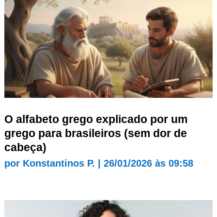
O alfabeto grego explicado por um
grego para brasileiros (sem dor de
cabeça)
por
Konstantinos P.
|
26/01/2026 às 09:58