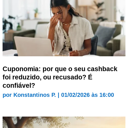
Cuponomia: por que o seu cashback
foi reduzido, ou recusado? É
confiável?
por
Konstantinos P.
|
01/02/2026 às 16:00