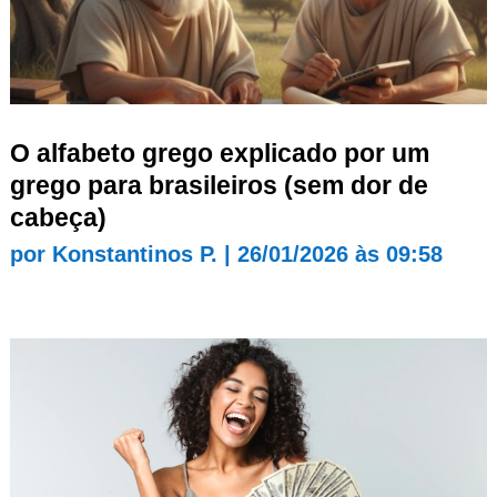
O alfabeto grego explicado por um
grego para brasileiros (sem dor de
cabeça)
por
Konstantinos P.
|
26/01/2026 às 09:58