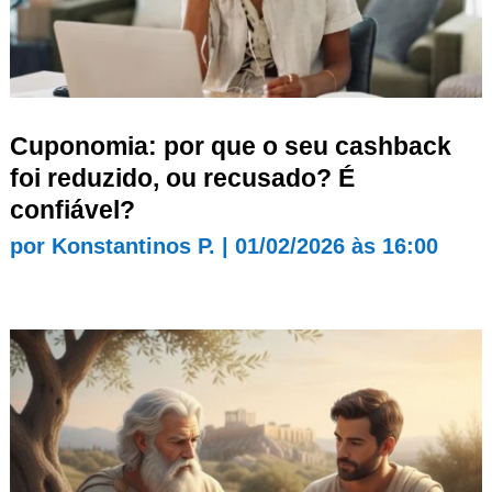
Cuponomia: por que o seu cashback
foi reduzido, ou recusado? É
confiável?
por
Konstantinos P.
|
01/02/2026 às 16:00