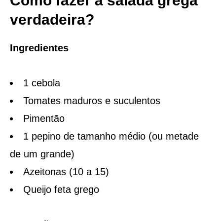
Como fazer a salada grega
verdadeira?
Ingredientes
1 cebola
Tomates maduros e suculentos
Pimentão
1 pepino de tamanho médio (ou metade
de um grande)
Azeitonas (10 a 15)
Queijo feta grego