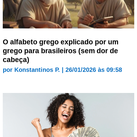
O alfabeto grego explicado por um
grego para brasileiros (sem dor de
cabeça)
por
Konstantinos P.
|
26/01/2026 às 09:58