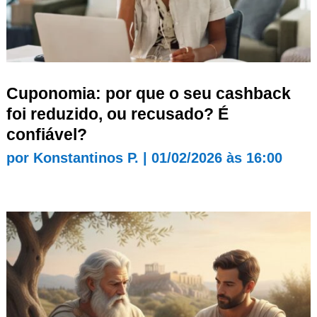
Cuponomia: por que o seu cashback
foi reduzido, ou recusado? É
confiável?
por
Konstantinos P.
|
01/02/2026 às 16:00