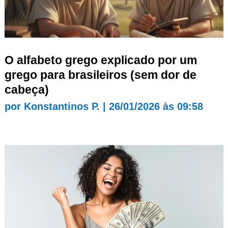
O alfabeto grego explicado por um
grego para brasileiros (sem dor de
cabeça)
por
Konstantinos P.
|
26/01/2026 às 09:58