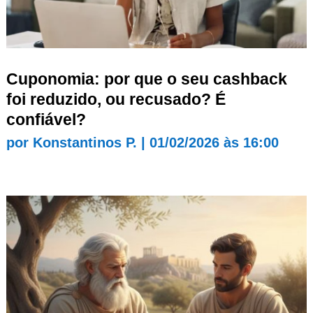
Cuponomia: por que o seu cashback
foi reduzido, ou recusado? É
confiável?
por
Konstantinos P.
|
01/02/2026 às 16:00