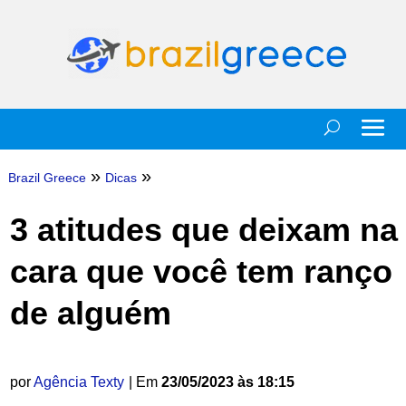
»
»
Brazil Greece
Dicas
3 atitudes que deixam na
cara que você tem ranço
de alguém
por
Agência Texty
| Em
23/05/2023 às 18:15