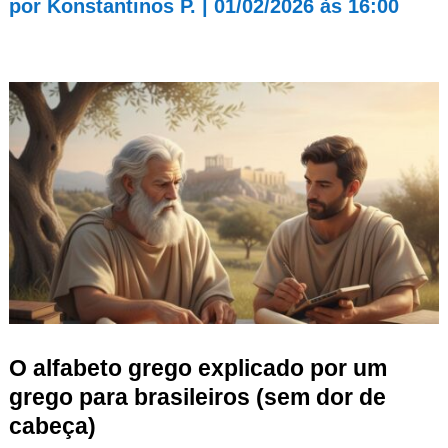
por
Konstantinos P.
|
01/02/2026 às 16:00
O alfabeto grego explicado por um
grego para brasileiros (sem dor de
cabeça)