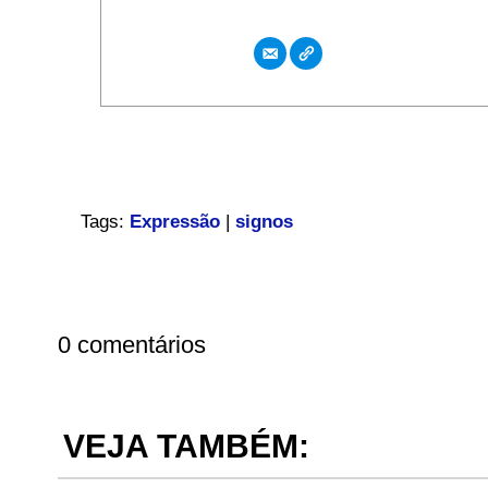
Tags:
Expressão
|
signos
0 comentários
VEJA TAMBÉM: