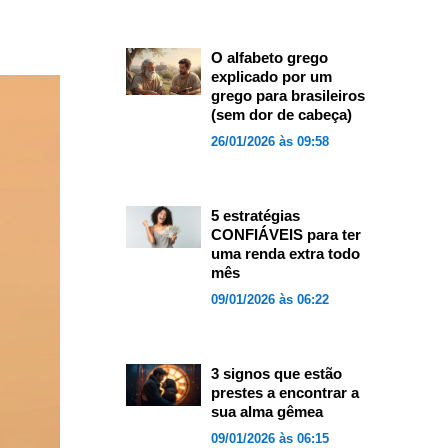
O alfabeto grego
explicado por um
grego para brasileiros
(sem dor de cabeça)
26/01/2026 às 09:58
5 estratégias
CONFIÁVEIS para ter
uma renda extra todo
mês
09/01/2026 às 06:22
3 signos que estão
prestes a encontrar a
sua alma gêmea
09/01/2026 às 06:15