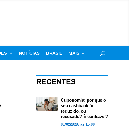
DES
NOTÍCIAS
BRASIL
MAIS
RECENTES
s
Cuponomia: por que o
seu cashback foi
reduzido, ou
recusado? É confiável?
01/02/2026 às 16:00