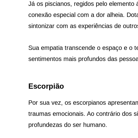
Já os piscianos, regidos pelo element
conexão especial com a dor alheia. Do
sintonizar com as experiências de outro
Sua empatia transcende o espaço e o t
sentimentos mais profundos das pessoa
Escorpião
Por sua vez, os escorpianos apresenta
traumas emocionais. Ao contrário dos s
profundezas do ser humano.