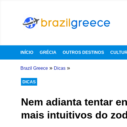
INÍCIO
GRÉCIA
OUTROS DESTINOS
CULTU
»
»
Brazil Greece
Dicas
DICAS
Nem adianta tentar en
mais intuitivos do zo