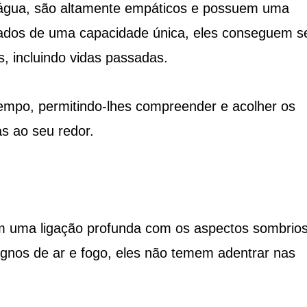
o água, são altamente empáticos e possuem uma
tados de uma capacidade única, eles conseguem s
s, incluindo vidas passadas.
empo, permitindo-lhes compreender e acolher os
s ao seu redor.
m uma ligação profunda com os aspectos sombrios
ignos de ar e fogo, eles não temem adentrar nas