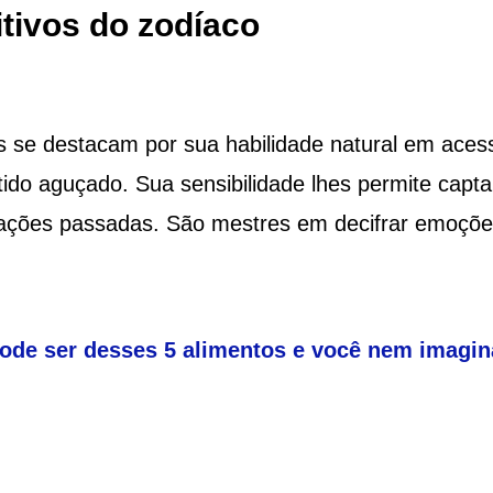
tivos do zodíaco
s se destacam por sua habilidade natural em aces
do aguçado. Sua sensibilidade lhes permite capta
ituações passadas. São mestres em decifrar emoçõe
ode ser desses 5 alimentos e você nem imagin