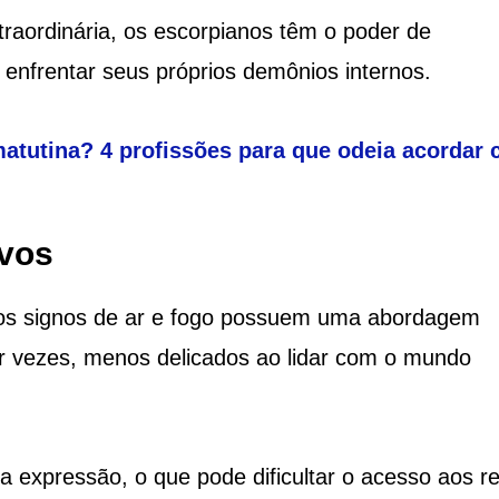
aordinária, os escorpianos têm o poder de
 enfrentar seus próprios demônios internos.
tutina? 4 profissões para que odeia acordar 
ivos
 os signos de ar e fogo possuem uma abordagem
or vezes, menos delicados ao lidar com o mundo
a expressão, o que pode dificultar o acesso aos r