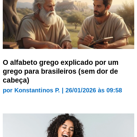
O alfabeto grego explicado por um
grego para brasileiros (sem dor de
cabeça)
por
Konstantinos P.
|
26/01/2026 às 09:58