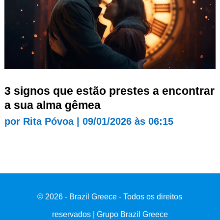
3 signos que estão prestes a encontrar
a sua alma gêmea
por
Rita Póvoa
|
09/01/2026 às 06:15
© 2026 - Brazil Greece - Todos os direitos
reservados | Grupo Brazil Greece