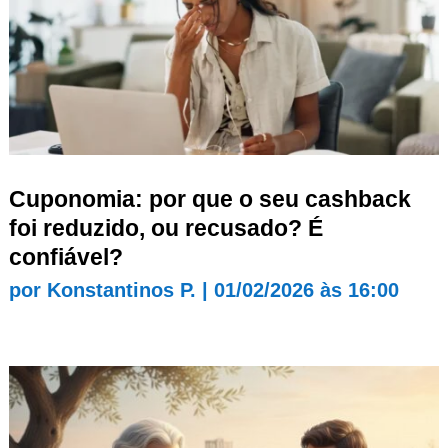
Cuponomia: por que o seu cashback
foi reduzido, ou recusado? É
confiável?
por
Konstantinos P.
|
01/02/2026 às 16:00