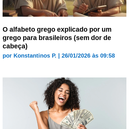
O alfabeto grego explicado por um
grego para brasileiros (sem dor de
cabeça)
por
Konstantinos P.
|
26/01/2026 às 09:58