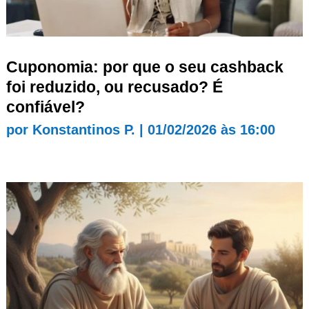
Cuponomia: por que o seu cashback
foi reduzido, ou recusado? É
confiável?
por
Konstantinos P.
|
01/02/2026 às 16:00