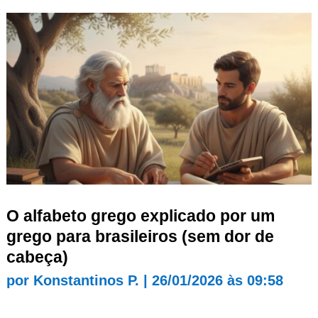
O alfabeto grego explicado por um
grego para brasileiros (sem dor de
cabeça)
por
Konstantinos P.
|
26/01/2026 às 09:58