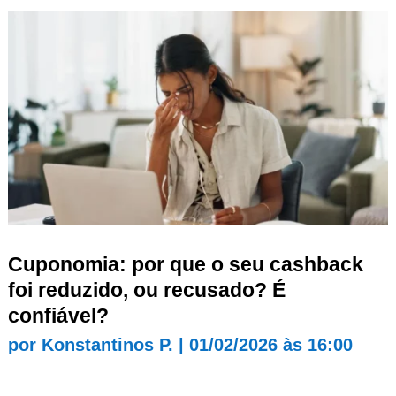
Cuponomia: por que o seu cashback
foi reduzido, ou recusado? É
confiável?
por
Konstantinos P.
|
01/02/2026 às 16:00