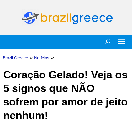
»
»
Brazil Greece
Notícias
Coração Gelado! Veja os
5 signos que NÃO
sofrem por amor de jeito
nenhum!