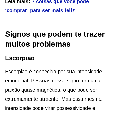
Leia mais:
7 coisas que você pode
‘comprar’ para ser mais feliz
Signos que podem te trazer
muitos problemas
Escorpião
Escorpião é conhecido por sua intensidade
emocional. Pessoas desse signo têm uma
paixão quase magnética, o que pode ser
extremamente atraente. Mas essa mesma
intensidade pode virar possessividade e