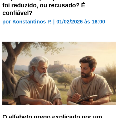
foi reduzido, ou recusado? É
confiável?
por
Konstantinos P.
|
01/02/2026 às 16:00
O alfabeto grego explicado por um