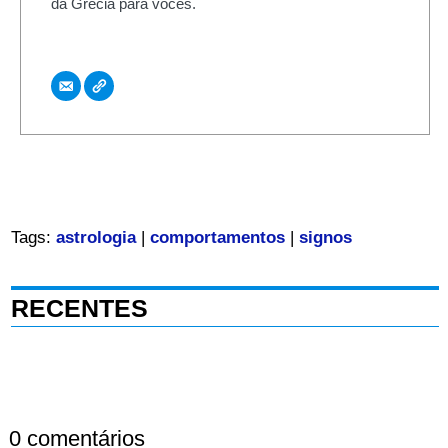
da Grécia para vocês.
Tags:
astrologia
|
comportamentos
|
signos
RECENTES
0 comentários