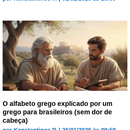
O alfabeto grego explicado por um
grego para brasileiros (sem dor de
cabeça)
por
Konstantinos P.
|
26/01/2026 às 09:58