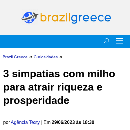
»
»
Brazil Greece
Curiosidades
3 simpatias com milho
para atrair riqueza e
prosperidade
por
Agência Texty
| Em
29/06/2023 às 18:30