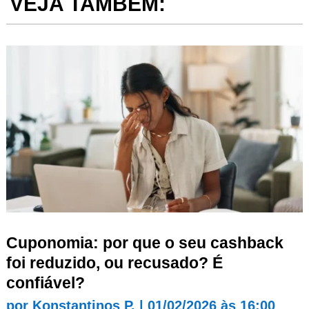
VEJA TAMBÉM:
Cuponomia: por que o seu cashback
foi reduzido, ou recusado? É
confiável?
por
Konstantinos P.
|
01/02/2026 às 16:00