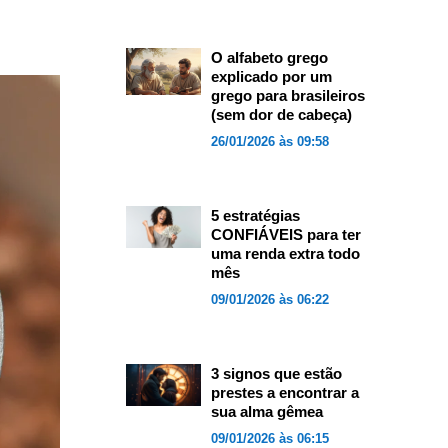
O alfabeto grego
explicado por um
grego para brasileiros
(sem dor de cabeça)
26/01/2026 às 09:58
5 estratégias
CONFIÁVEIS para ter
uma renda extra todo
mês
09/01/2026 às 06:22
3 signos que estão
prestes a encontrar a
sua alma gêmea
09/01/2026 às 06:15