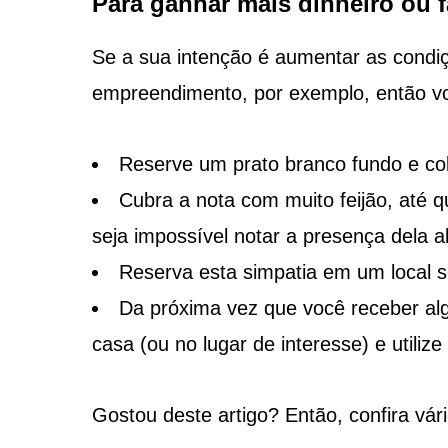
Para ganhar mais dinheiro ou f
Se a sua intenção é aumentar as condi
empreendimento, por exemplo, então vo
Reserve um prato branco fundo e col
Cubra a nota com muito feijão, até 
seja impossível notar a presença dela al
Reserva esta simpatia em um local 
Da próxima vez que você receber algu
casa (ou no lugar de interesse) e utilize
Gostou deste artigo? Então, confira vár