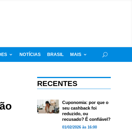
DES
NOTÍCIAS
BRASIL
MAIS
RECENTES
jão
Cuponomia: por que o
seu cashback foi
reduzido, ou
recusado? É confiável?
01/02/2026 às 16:00