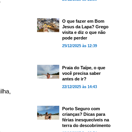
O que fazer em Bom
Jesus da Lapa? Grego
visita e diz o que não
pode perder
25/12/2025 às 12:39
Praia do Taípe, o que
você precisa saber
antes de ir?
22/12/2025 às 14:43
ilha,
Porto Seguro com
crianças? Dicas para
férias inesquecíveis na
terra do descobrimento