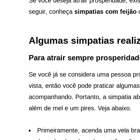
Se você deseja atrair prosperidade, ex
seguir, conheça
simpatias com feijão
q
Algumas simpatias reali
Para atrair sempre prosperidad
Se você já se considera uma pessoa pr
vista, então você pode praticar algumas
acompanhando. Portanto, a simpatia abaix
além de mel e um pires. Veja abaixo.
Primeiramente, acenda uma vela br