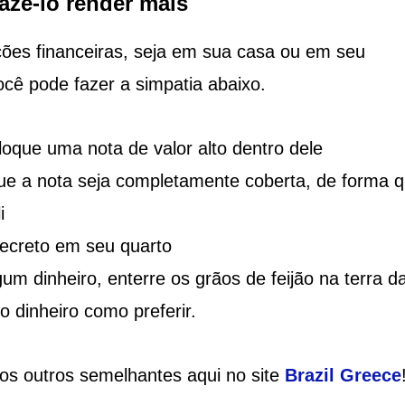
azê-lo render mais
ções financeiras, seja em sua casa ou em seu
cê pode fazer a simpatia abaixo.
oque uma nota de valor alto dentro dele
que a nota seja completamente coberta, de forma 
i
secreto em seu quarto
m dinheiro, enterre os grãos de feijão na terra d
 o dinheiro como preferir.
ios outros semelhantes aqui no site
Brazil
Greece