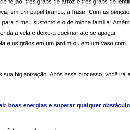
e feijão, três grãos de arroz e três grãos de lenti
eva, em um papel branco, a frase “Com as bênção
ro para o meu sustento e o de minha família. Amém
cenda a vela e deixe-a queimar até se apagar
vela e os grãos em um jardim ou em um vaso com
sua higienização. Após esse processo, você irá at
air boas energias e superar qualquer obstáculo