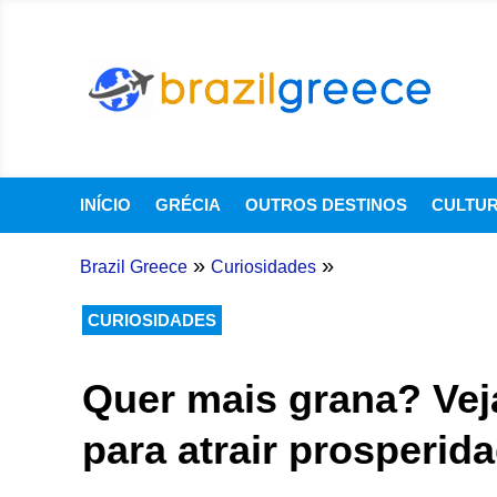
INÍCIO
GRÉCIA
OUTROS DESTINOS
CULTU
»
»
Brazil Greece
Curiosidades
CURIOSIDADES
Quer mais grana? Vej
para atrair prosperid