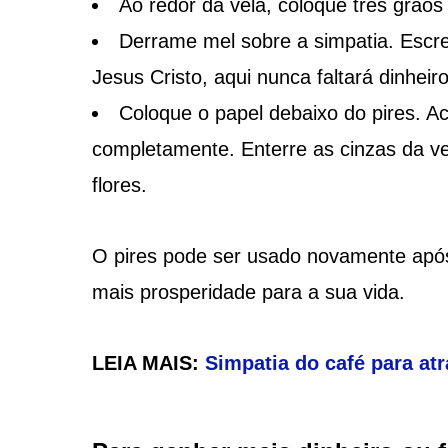
Ao redor da vela, coloque três grãos d
Derrame mel sobre a simpatia. Escr
Jesus Cristo, aqui nunca faltará dinhei
Coloque o papel debaixo do pires. A
completamente. Enterre as cinzas da 
flores.
O pires pode ser usado novamente após 
mais prosperidade para a sua vida.
LEIA MAIS:
Simpatia do café para atr