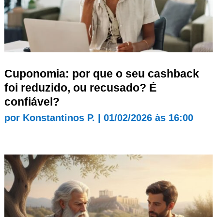
Cuponomia: por que o seu cashback
foi reduzido, ou recusado? É
confiável?
por
Konstantinos P.
|
01/02/2026 às 16:00