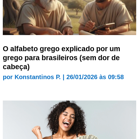
O alfabeto grego explicado por um
grego para brasileiros (sem dor de
cabeça)
por
Konstantinos P.
|
26/01/2026 às 09:58