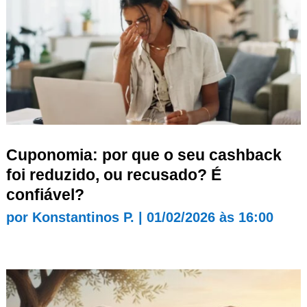
Cuponomia: por que o seu cashback
foi reduzido, ou recusado? É
confiável?
por
Konstantinos P.
|
01/02/2026 às 16:00