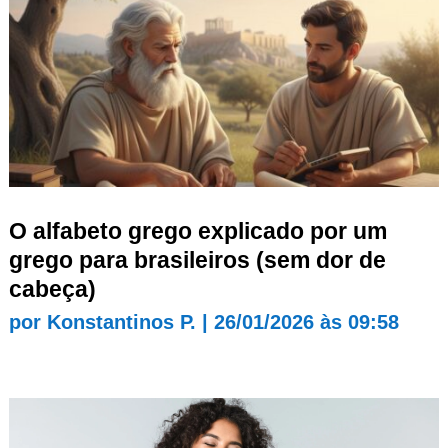
O alfabeto grego explicado por um
grego para brasileiros (sem dor de
cabeça)
por
Konstantinos P.
|
26/01/2026 às 09:58