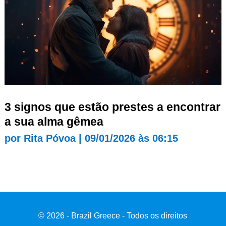
3 signos que estão prestes a encontrar
a sua alma gêmea
por
Rita Póvoa
|
09/01/2026 às 06:15
© 2026 - Brazil Greece - Todos os direitos