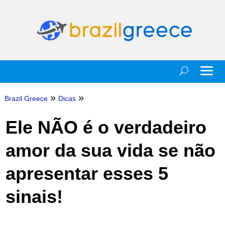
»
»
Brazil Greece
Dicas
Ele NÃO é o verdadeiro
amor da sua vida se não
apresentar esses 5
sinais!