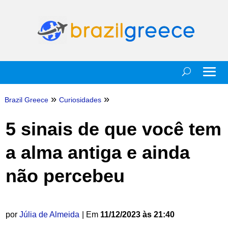
»
»
Brazil Greece
Curiosidades
5 sinais de que você tem
a alma antiga e ainda
não percebeu
por
Júlia de Almeida
| Em
11/12/2023 às 21:40