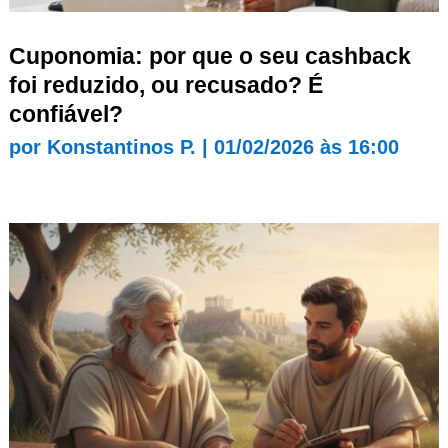
Cuponomia: por que o seu cashback
foi reduzido, ou recusado? É
confiável?
por
Konstantinos P.
|
01/02/2026 às 16:00