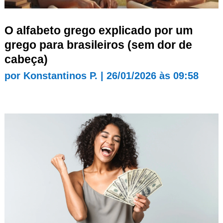
O alfabeto grego explicado por um
grego para brasileiros (sem dor de
cabeça)
por
Konstantinos P.
|
26/01/2026 às 09:58