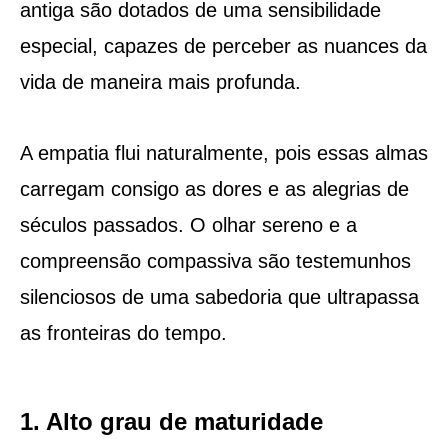
antiga são dotados de uma sensibilidade
especial, capazes de perceber as nuances da
vida de maneira mais profunda.
A empatia flui naturalmente, pois essas almas
carregam consigo as dores e as alegrias de
séculos passados. O olhar sereno e a
compreensão compassiva são testemunhos
silenciosos de uma sabedoria que ultrapassa
as fronteiras do tempo.
1. Alto grau de maturidade