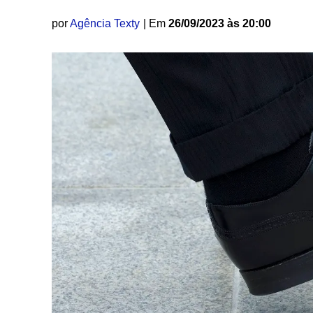
por
Agência Texty
| Em
26/09/2023 às 20:00