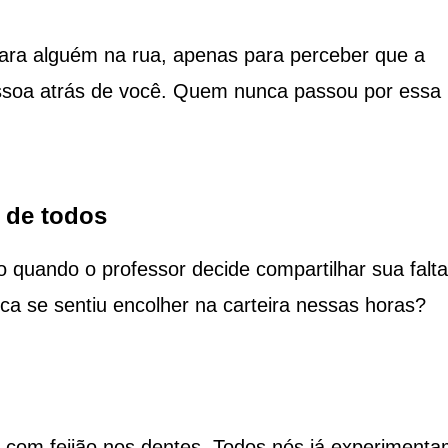
ara alguém na rua, apenas para perceber que a
ssoa atrás de você. Quem nunca passou por essa
 de todos
quando o professor decide compartilhar sua falta
a se sentiu encolher na carteira nessas horas?
a com feijão nos dentes. Todos nós já experiment