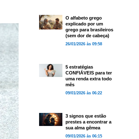
O alfabeto grego
explicado por um
grego para brasileiros
(sem dor de cabeça)
26/01/2026 às 09:58
5 estratégias
CONFIÁVEIS para ter
uma renda extra todo
mês
09/01/2026 às 06:22
3 signos que estão
prestes a encontrar a
sua alma gêmea
09/01/2026 às 06:15