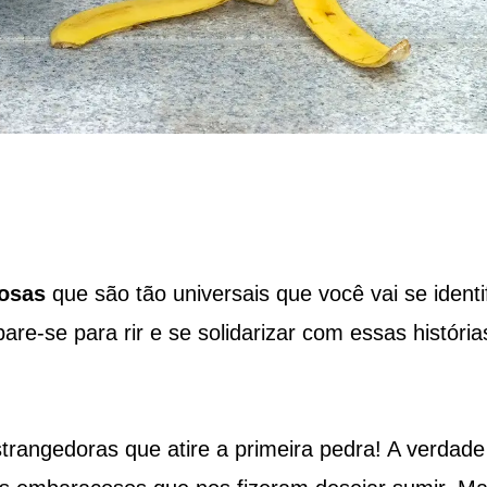
çosas
que são tão universais que você vai se identi
e-se para rir e se solidarizar com essas história
rangedoras que atire a primeira pedra! A verdade