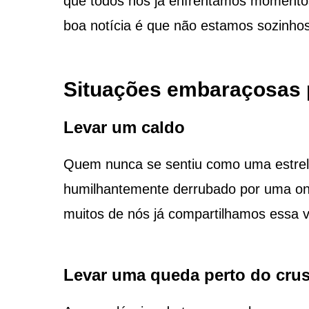
que todos nós já enfrentamos momento
boa notícia é que não estamos sozinho
Situações embaraçosas 
Levar um caldo
Quem nunca se sentiu como uma estrela
humilhantemente derrubado por uma on
muitos de nós já compartilhamos essa 
Levar uma queda perto do cru