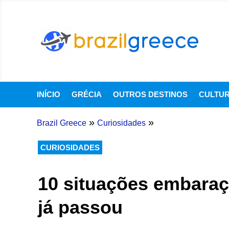
INÍCIO
GRÉCIA
OUTROS DESTINOS
CULTU
»
»
Brazil Greece
Curiosidades
CURIOSIDADES
10 situações embara
já passou