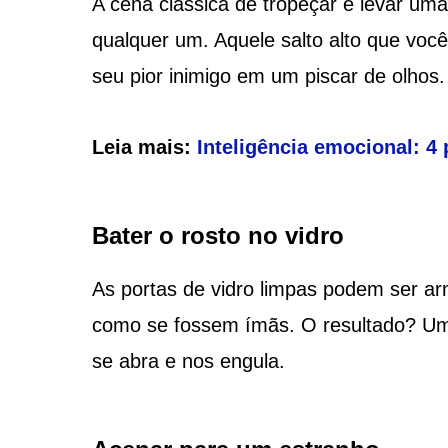
A cena clássica de tropeçar e levar um
qualquer um. Aquele salto alto que voc
seu pior inimigo em um piscar de olhos.
Leia mais:
Inteligência emocional: 4
Bater o rosto no vidro
As portas de vidro limpas podem ser arm
como se fossem ímãs. O resultado? Um
se abra e nos engula.