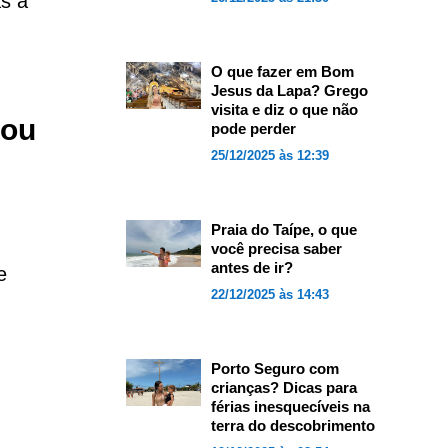
s a
O que fazer em Bom
Jesus da Lapa? Grego
visita e diz o que não
sou
pode perder
25/12/2025 às 12:39
Praia do Taípe, o que
você precisa saber
antes de ir?
e
22/12/2025 às 14:43
Porto Seguro com
crianças? Dicas para
férias inesquecíveis na
terra do descobrimento