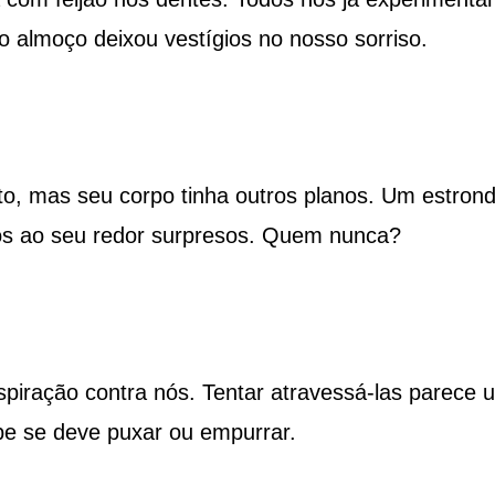
o almoço deixou vestígios no nosso sorriso.
eto, mas seu corpo tinha outros planos. Um estron
os ao seu redor surpresos. Quem nunca?
piração contra nós. Tentar atravessá-las parece 
e se deve puxar ou empurrar.