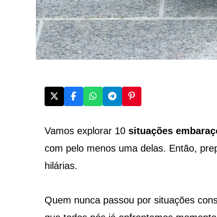
Vamos explorar 10
situações embara
com pelo menos uma delas. Então, prepar
hilárias.
Quem nunca passou por situações const