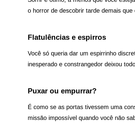
o horror de descobrir tarde demais que 
Flatulências e espirros
Você só queria dar um espirrinho discr
inesperado e constrangedor deixou tod
Puxar ou empurrar?
É como se as portas tivessem uma cons
missão impossível quando você não sab