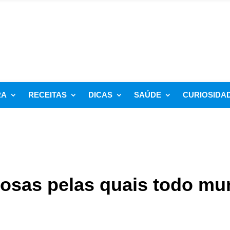
RA
RECEITAS
DICAS
SAÚDE
CURIOSIDA
çosas pelas quais todo m