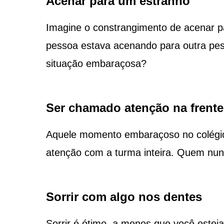
Acenar para um estranho
Imagine o constrangimento de acenar p
pessoa estava acenando para outra pe
situação embaraçosa?
Ser chamado atenção na frente
Aquele momento embaraçoso no colégio 
atenção com a turma inteira. Quem nunc
Sorrir com algo nos dentes
Sorrir é ótimo, a menos que você estej