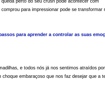
a queda perto do seu crush pode acontecer com
ê comprou para impressionar pode se transformar 
 passos para aprender a controlar as suas emo
adilhas, e todos nós já nos sentimos atraídos por
 choque embaraçoso que nos faz desejar que a te