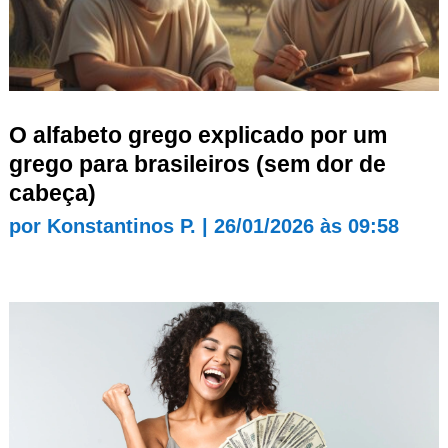
O alfabeto grego explicado por um
grego para brasileiros (sem dor de
cabeça)
por
Konstantinos P.
|
26/01/2026 às 09:58