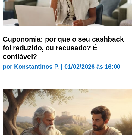
Cuponomia: por que o seu cashback
foi reduzido, ou recusado? É
confiável?
por
Konstantinos P.
|
01/02/2026 às 16:00