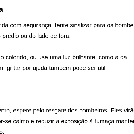
a
nda com segurança, tente sinalizar para os bombe
prédio ou do lado de fora.
 colorido, ou use uma luz brilhante, como a da
m, gritar por ajuda também pode ser útil.
nto, espere pelo resgate dos bombeiros. Eles virã
er-se calmo e reduzir a exposição à fumaça mante
o.