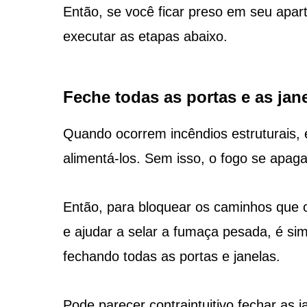
Então, se você ficar preso em seu apar
executar as etapas abaixo.
Feche todas as portas e as jan
Quando ocorrem incêndios estruturais, 
alimentá-los. Sem isso, o fogo se apaga
Então, para bloquear os caminhos que o
e ajudar a selar a fumaça pesada, é si
fechando todas as portas e janelas.
Pode parecer contraintuitivo fechar as j