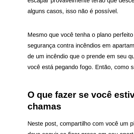
escapar provavelmente terão que desce
alguns casos, isso não é possível.
Mesmo que você tenha o plano perfeito 
segurança contra incêndios em apartame
de um incêndio que o prende em seu qu
você está pegando fogo. Então, como s
O que fazer se você est
chamas
Neste post, compartilho com você um p