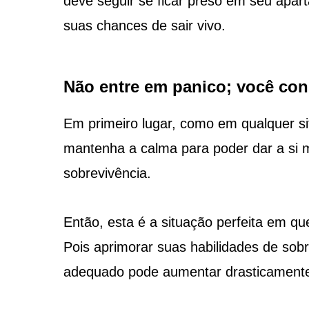
deve seguir se ficar preso em seu apar
suas chances de sair vivo.
Não entre em panico; você co
Em primeiro lugar, como em qualquer si
mantenha a calma para poder dar a si 
sobrevivência.
Então, esta é a situação perfeita em qu
Pois aprimorar suas habilidades de sobr
adequado pode aumentar drasticamente 