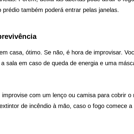
o prédio também poderá entrar pelas janelas.
revivência
 em casa, ótimo. Se não, é hora de improvisar. Vo
ar a sala em caso de queda de energia e uma másc
improvise com um lenço ou camisa para cobrir o 
xtintor de incêndio à mão, caso o fogo comece a