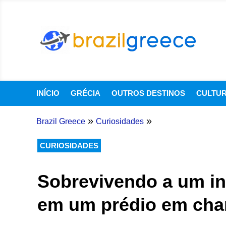
INÍCIO
GRÉCIA
OUTROS DESTINOS
CULTU
»
»
Brazil Greece
Curiosidades
CURIOSIDADES
Sobrevivendo a um inc
em um prédio em ch