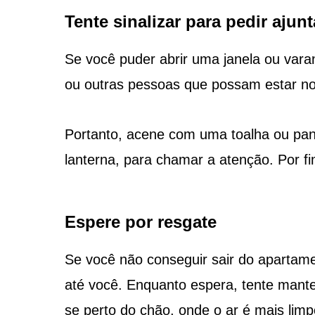
Tente sinalizar para pedir ajunt
Se você puder abrir uma janela ou vara
ou outras pessoas que possam estar no 
Portanto, acene com uma toalha ou pano
lanterna, para chamar a atenção. Por fi
Espere por resgate
Se você não conseguir sair do apartame
até você. Enquanto espera, tente mant
se perto do chão, onde o ar é mais limp