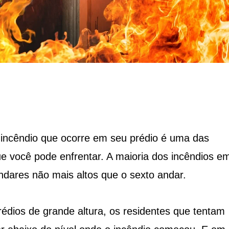
ncêndio que ocorre em seu prédio é uma das
ue você pode enfrentar. A maioria dos incêndios e
ndares não mais altos que o sexto andar.
rédios de grande altura, os residentes que tentam