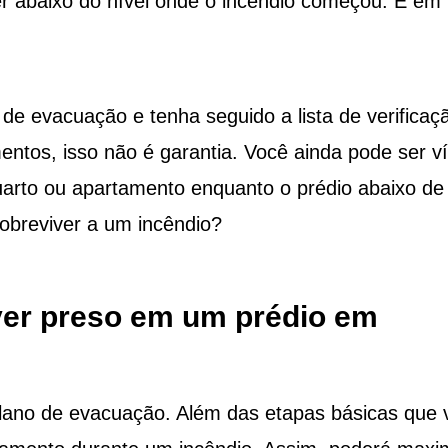
r abaixo do nível onde o incêndio começou. E em
de evacuação e tenha seguido a lista de verificaç
ntos, isso não é garantia. Você ainda pode ser v
arto ou apartamento enquanto o prédio abaixo de
obreviver a um incêndio?
iver preso em um prédio em
lano de evacuação. Além das etapas básicas que 