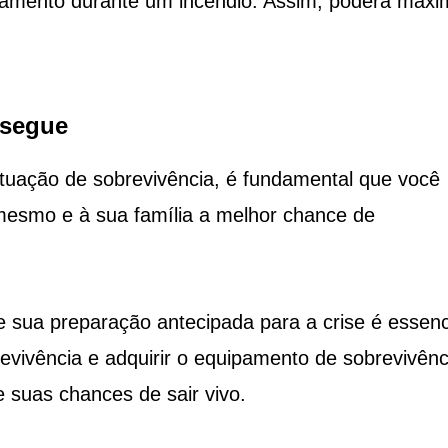
tamento durante um incêndio. Assim, poderá maxi
nsegue
tuação de sobrevivência, é fundamental que você
mesmo e à sua família a melhor chance de
e sua preparação antecipada para a crise é essenc
evivência e adquirir o equipamento de sobrevivênc
suas chances de sair vivo.