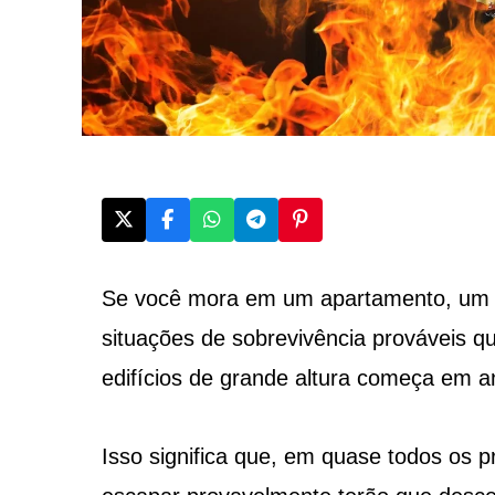
Se você mora em um apartamento, um i
situações de sobrevivência prováveis q
edifícios de grande altura começa em a
Isso significa que, em quase todos os p