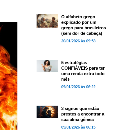
O alfabeto grego
explicado por um
grego para brasileiros
(sem dor de cabeça)
26/01/2026 às 09:58
5 estratégias
CONFIÁVEIS para ter
uma renda extra todo
mês
09/01/2026 às 06:22
3 signos que estão
prestes a encontrar a
sua alma gêmea
09/01/2026 às 06:15