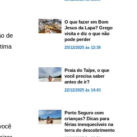
O que fazer em Bom
Jesus da Lapa? Grego
visita e diz o que não
ão de
pode perder
ítima
25/12/2025 às 12:39
Praia do Taípe, o que
você precisa saber
antes de ir?
22/12/2025 às 14:43
Porto Seguro com
crianças? Dicas para
férias inesquecíveis na
você
terra do descobrimento