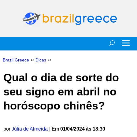
»
»
Brazil Greece
Dicas
Qual o dia de sorte do
seu signo em abril no
horóscopo chinês?
por
Júlia de Almeida
| Em
01/04/2024 às 18:30