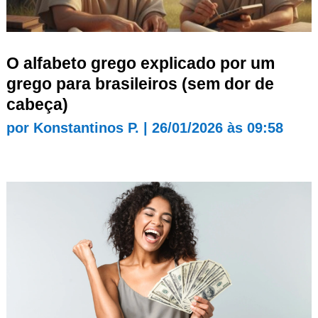
O alfabeto grego explicado por um
grego para brasileiros (sem dor de
cabeça)
por
Konstantinos P.
|
26/01/2026 às 09:58