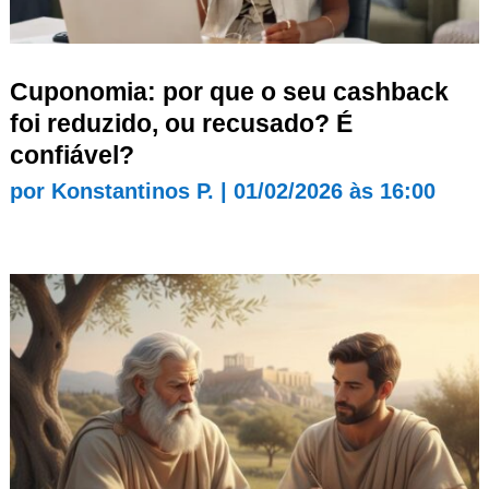
Cuponomia: por que o seu cashback
foi reduzido, ou recusado? É
confiável?
por
Konstantinos P.
|
01/02/2026 às 16:00