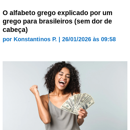
O alfabeto grego explicado por um
grego para brasileiros (sem dor de
cabeça)
por
Konstantinos P.
|
26/01/2026 às 09:58