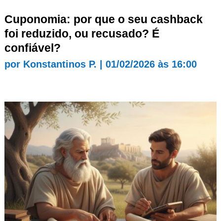
Cuponomia: por que o seu cashback
foi reduzido, ou recusado? É
confiável?
por
Konstantinos P.
|
01/02/2026 às 16:00